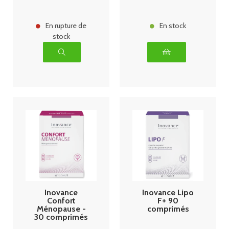
En rupture de
En stock
stock
Inovance
Inovance Lipo
Confort
F+ 90
Ménopause -
comprimés
30 comprimés