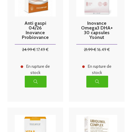
Anti gaspi
Inovance
04/26
Omega3 DHA+
Inovance
30 capsules
Probiovance
Ysonut
Meta-B 30
gélules Ysonut
24
.99
€
17
.49
€
21
.99
€
16
.49
€
En rupture de
En rupture de
stock
stock