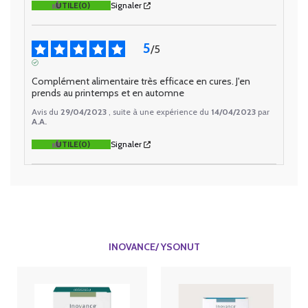
UTILE
(0)
Signaler
5
/
5
AVIS VÉRIFIÉ
Complément alimentaire très efficace en cures. J'en 
prends au printemps et en automne
Avis du
29/04/2023
, suite à une expérience du
14/04/2023
par
A.A.
UTILE
(0)
Signaler
INOVANCE/ YSONUT