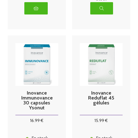
Inovance
Inovance
Immunovance
Reduflat 45
30 capsules
gélules
Ysonut
16
.99
€
15
.99
€