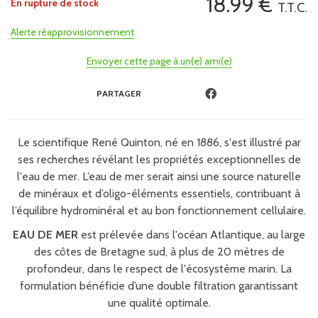
18
.99
€
En rupture de stock
T.T.C.
Alerte réapprovisionnement
Envoyer cette page à un(e) ami(e)
PARTAGER
Le scientifique René Quinton, né en 1886, s'est illustré par
ses recherches révélant les propriétés exceptionnelles de
l'eau de mer. L’eau de mer serait ainsi une source naturelle
de minéraux et d’oligo-éléments essentiels, contribuant à
l’équilibre hydrominéral et au bon fonctionnement cellulaire.
EAU DE MER
est prélevée dans l'océan Atlantique, au large
des côtes de Bretagne sud, à plus de 20 mètres de
profondeur, dans le respect de l'écosystème marin. La
formulation bénéficie d’une double filtration garantissant
une qualité optimale.