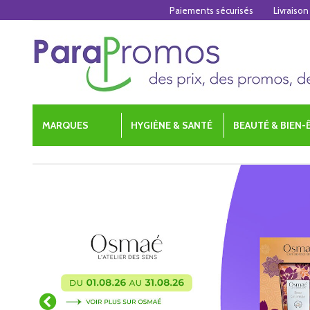
Paiements sécurisés
Livraison
MARQUES
HYGIÈNE & SANTÉ
BEAUTÉ & BIEN-