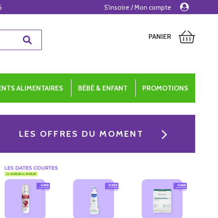
6
S'inscrire / Mon compte
PANIER
NTS ALIMENTAIRES
BÉBÉ & ENFANT
PROMOTIONS
LES OFFRES DU MOMENT