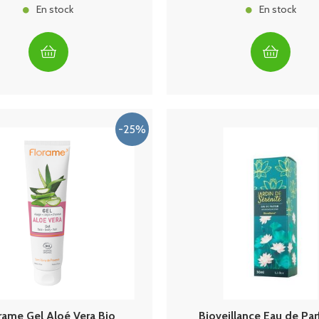
En stock
En stock
rame Gel Aloé Vera Bio
Bioveillance Eau de Par