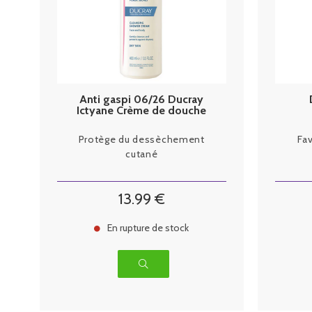
Anti gaspi 06/26 Ducray
Ictyane Crème de douche
lavante 400ml
Protège du dessèchement
Fav
cutané
13
.99
€
En rupture de stock