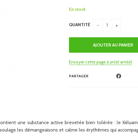
En stock
QUANTITÉ
Envoyer cette page à un(e) ami(e)
PARTAGER
ontient une substance active brevetée bien tolérée : le Kéluami
soulage les démangeaisons et calme les érythèmes qui accompagne