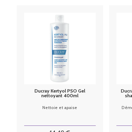
Ducray Kertyol PSO Gel
Ducr
nettoyant 400ml
sh
Nettoie et apaise
Démêl