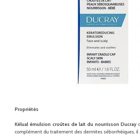
Propriétés
Kélual émulsion croûtes de lait du nourrisson Ducray
c
complément du traitement des dermites séborrhéiques, il 