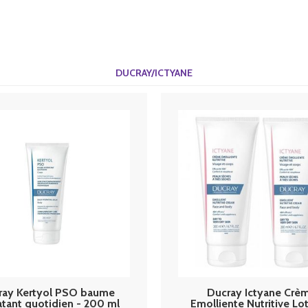
DUCRAY/ICTYANE
ray Kertyol PSO baume
Ducray Ictyane Crè
tant quotidien - 200 ml
Emolliente Nutritive Lo