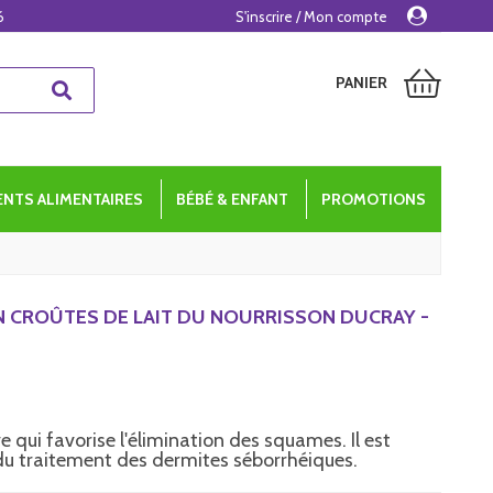
6
S'inscrire / Mon compte
PANIER
NTS ALIMENTAIRES
BÉBÉ & ENFANT
PROMOTIONS
 CROÛTES DE LAIT DU NOURRISSON DUCRAY -
 qui favorise l'élimination des squames. Il est
u traitement des dermites séborrhéiques.