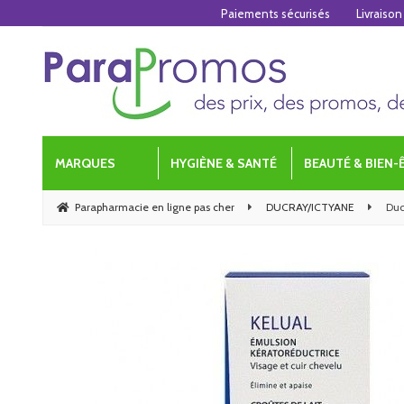
Paiements sécurisés
Livraison
MARQUES
HYGIÈNE & SANTÉ
BEAUTÉ & BIEN-
Parapharmacie en ligne pas cher
DUCRAY/ICTYANE
Duc