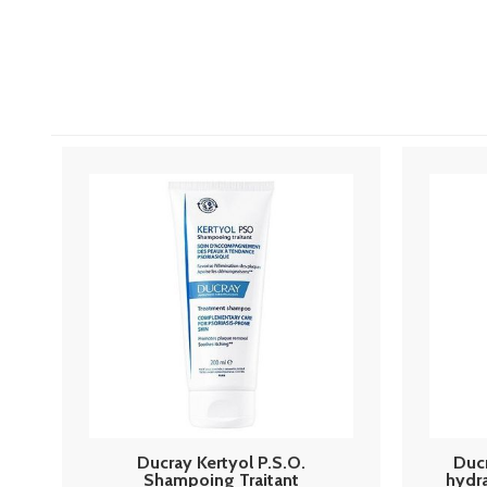
Ducray Kertyol P.S.O.
Duc
Shampoing Traitant
hydra