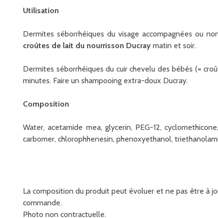
Utilisation
Dermites séborrhéiques du visage accompagnées ou non 
croûtes de lait du nourrisson Ducray
matin et soir.
Dermites séborrhéiques du cuir chevelu des bébés (= croût
minutes. Faire un shampooing extra-doux Ducray.
Composition
Water, acetamide mea, glycerin, PEG-12, cyclomethicone, 
carbomer, chlorophhenesin, phenoxyethanol, triethanolam
La composition du produit peut évoluer et ne pas être à jou
commande.
Photo non contractuelle.