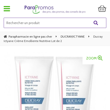
Parapharmacie en ligne pas cher
DUCRAY/ICTYANE
Ducray
Ictyane Crème Emolliente Nutritive Lot de 2
ZOOM