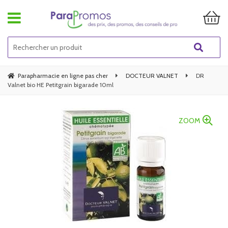
Parapharmacie en ligne pas cher
DOCTEUR VALNET
DR
Valnet bio HE Petitgrain bigarade 10ml
ZOOM