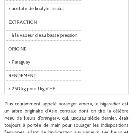
> acétate de linalyle, linalol
EXTRACTION
> à la vapeur d'eau basse pression
ORIGINE
> Paraguay
RENDEMENT
> 250 kg pour 1 kg d'HE
Plus couramment appelé «oranger amer», le bigaradier est
un arbre originaire d’Asie centrale dont on tire la célèbre
«eau de fleurs d’oranger», qui, jusqu’au siècle dernier, était
toujours à portée de main pour soulager les indispositions
féminines, allant de l’indigestion aux vapeurs. Les fleurs et