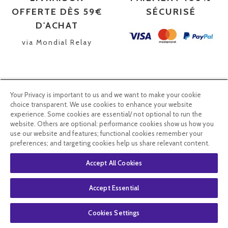
OFFERTE DÈS 59€
SÉCURISÉ
D'ACHAT
via Mondial Relay
Your Privacy is important to us and we want to make your cookie
choice transparent. We use cookies to enhance your website
experience. Some cookies are essential/ not optional to run the
website. Others are optional: performance cookies show us how you
use our website and features; functional cookies remember your
preferences; and targeting cookies help us share relevant content.
CONSEILS
EXPÉDITION
Accept All Cookies
COMMANDES
RAPIDE
Une question? 01 79
sous 48h ouvrable
Accept Essential
75 05 06
Cookies Settings