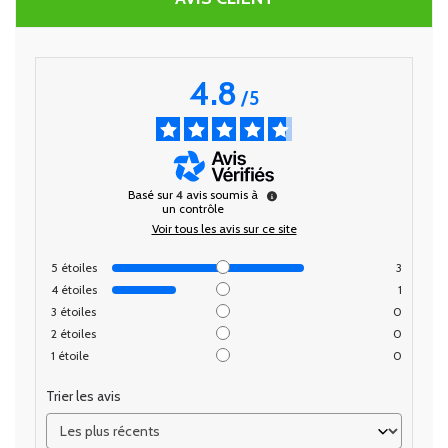
4.8
/
5
Basé sur
4
avis soumis à
un contrôle
Voir tous les avis sur ce site
5
étoiles
3
4
étoiles
1
3
étoiles
0
2
étoiles
0
1
étoile
0
Trier les avis