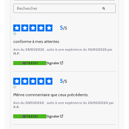
5
/
5
AVIS VÉRIFIÉ
conforme à mes attentes
Avis du
29/01/2025
, suite à une expérience du
10/01/2025
par
M.P.
UTILE
(0)
Signaler
5
/
5
AVIS VÉRIFIÉ
Même commentaire que ceux précédents.
Avis du
03/11/2020
, suite à une expérience du
20/10/2020
par
A.A.
UTILE
(0)
Signaler