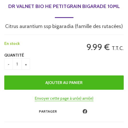
DR VALNET BIO HE PETITGRAIN BIGARADE 10ML
Citrus aurantium ssp bigaradia (famille des rutacées)
En stock
9
.99
€
T.T.C.
QUANTITÉ
Envoyer cette page à un(e) ami(e)
PARTAGER