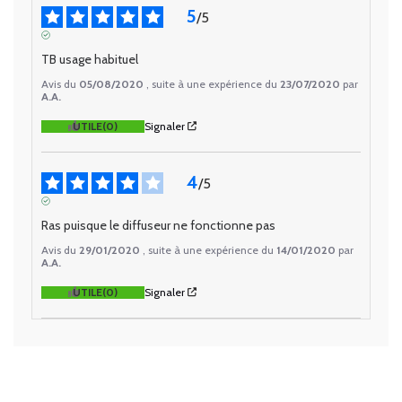
5
/
5
AVIS VÉRIFIÉ
TB usage habituel
Avis du
05/08/2020
, suite à une expérience du
23/07/2020
par
A.A.
UTILE
(0)
Signaler
4
/
5
AVIS VÉRIFIÉ
Ras puisque le diffuseur ne fonctionne pas
Avis du
29/01/2020
, suite à une expérience du
14/01/2020
par
A.A.
UTILE
(0)
Signaler