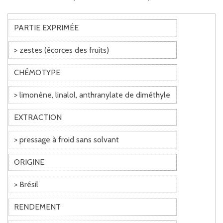
PARTIE EXPRIMÉE
> zestes (écorces des fruits)
CHÉMOTYPE
> limonène, linalol, anthranylate de diméthyle
EXTRACTION
> pressage à froid sans solvant
ORIGINE
> Brésil
RENDEMENT