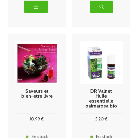
Saveurs et
DR Valnet
bien-etre livre
Huile
essentielle
palmarosa bio
10ml
10
.99
€
5
.20
€
En stock
En stock