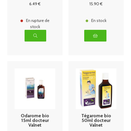
6
.49
€
15
.90
€
En rupture de
En stock
stock
Odarome bio
Tégarome bio
15ml docteur
50ml docteur
Valnet
Valnet