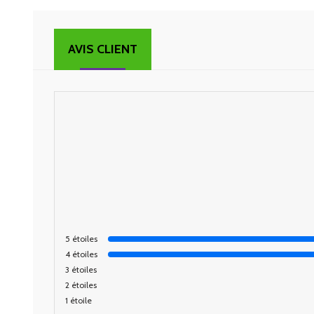
AVIS CLIENT
5
étoiles
4
étoiles
3
étoiles
2
étoiles
1
étoile