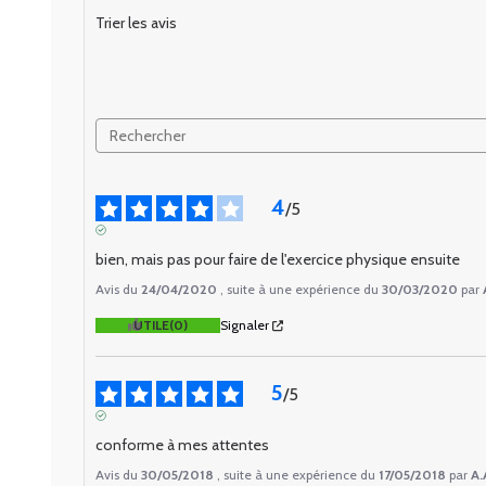
Trier les avis
4
/
5
AVIS VÉRIFIÉ
bien, mais pas pour faire de l'exercice physique ensuite
Avis du
24/04/2020
, suite à une expérience du
30/03/2020
par
UTILE
(0)
Signaler
5
/
5
AVIS VÉRIFIÉ
conforme à mes attentes
Avis du
30/05/2018
, suite à une expérience du
17/05/2018
par
A.