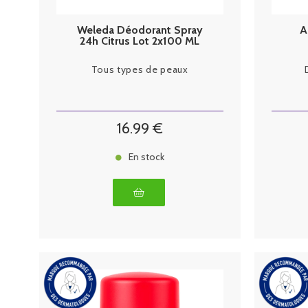
Weleda Déodorant Spray
A
24h Citrus Lot 2x100 ML
Tous types de peaux
16
.99
€
En stock