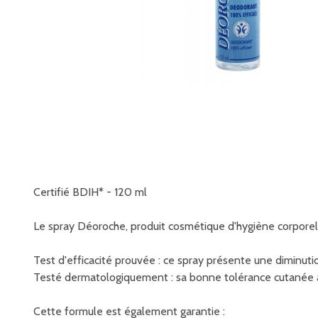
Certifié BDIH* - 120 ml
Le spray Déoroche, produit cosmétique d'hygiène corporell
Test d'efficacité prouvée : ce spray présente une diminutio
Testé dermatologiquement : sa bonne tolérance cutanée 
Cette formule est également garantie :