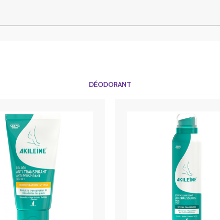
DÉODORANT