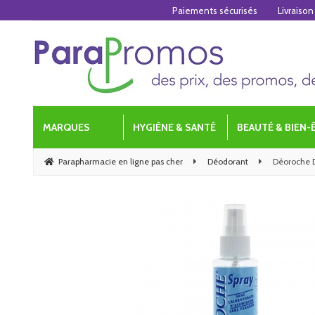
Paiements sécurisés
Livraison
MARQUES
HYGIÈNE & SANTÉ
BEAUTÉ & BIEN-
Parapharmacie en ligne pas cher
Déodorant
Déoroche D