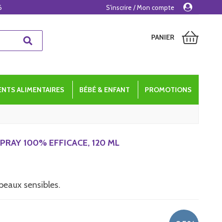
6
S'inscrire / Mon compte
PANIER
NTS ALIMENTAIRES
BÉBÉ & ENFANT
PROMOTIONS
AY 100% EFFICACE, 120 ML
peaux sensibles.