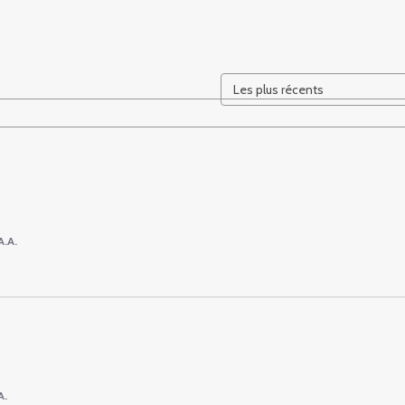
A.A.
A.