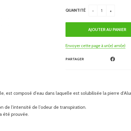
QUANTITÉ
Envoyer cette page à un(e) ami(e)
PARTAGER
e, est composé d'eau dans laquelle est solubilisée la pierre d'A
n de l'intensité de l'odeur de transpiration.
a été prouvée.