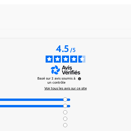
4.5
/
5
Basé sur
2
avis soumis à
un contrôle
Voir tous les avis sur ce site