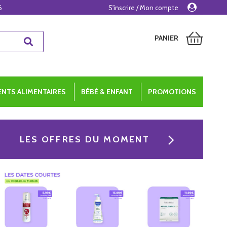
6
S'inscrire / Mon compte
PANIER
NTS ALIMENTAIRES
BÉBÉ & ENFANT
PROMOTIONS
LES OFFRES DU MOMENT