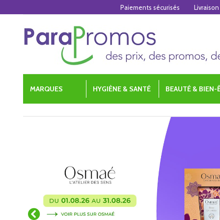
Paiements sécurisés
Livraison
MARQUES
HYGIÈNE & SANTÉ
BEAUTÉ & BIEN-