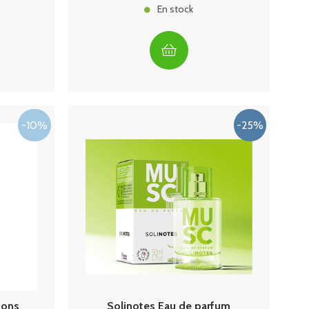
En stock
ions
Solinotes Eau de parfum