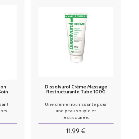
ion
Dissolvurol Crème Massage
Soin
Restructurante Tube 100G
sant
Une crème nourrissante pour
nts.
une peau souple et
restructurée.
11
.99
€