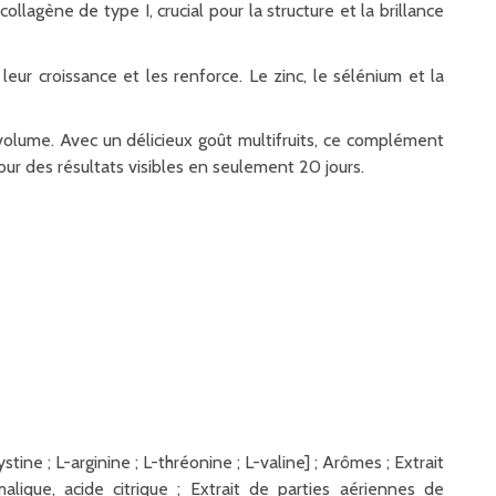
llagène de type I, crucial pour la structure et la brillance
 leur croissance et les renforce. Le zinc, le sélénium et la
t volume. Avec un délicieux goût multifruits, ce complément
ur des résultats visibles en seulement 20 jours.
ystine ; L-arginine ; L-thréonine ; L-valine] ; Arômes ; Extrait
malique, acide citrique ; Extrait de parties aériennes de