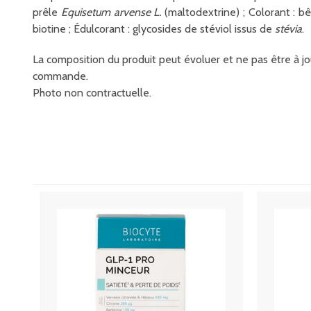
prêle
Equisetum arvense L.
(maltodextrine) ; Colorant : b
biotine ; Édulcorant : glycosides de stéviol issus de
stévia
.
La composition du produit peut évoluer et ne pas être à jou
commande.
Photo non contractuelle.