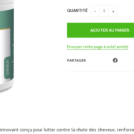
QUANTITÉ
Envoyer cette page à un(e) ami(e)
PARTAGER
novant conçu pour lutter contre la chute des cheveux, renforcer