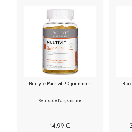
Biocyte Multivit 70 gummies
Bioc
Renforce l'organisme
14
.99
€