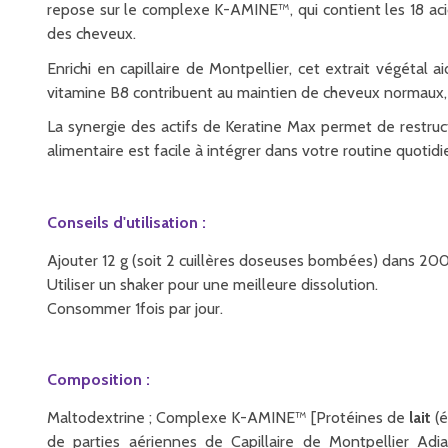
repose sur le complexe K-AMINE™, qui contient les 18 acides
des cheveux.
Enrichi en capillaire de Montpellier, cet extrait végétal a
vitamine B8 contribuent au maintien de cheveux normaux, a
La synergie des actifs de Keratine Max permet de restructu
alimentaire est facile à intégrer dans votre routine quoti
Conseils d'utilisation :
Ajouter 12 g (soit 2 cuillères doseuses bombées) dans 200
Utiliser un shaker pour une meilleure dissolution.
Consommer 1fois par jour.
Composition :
Maltodextrine ; Complexe K-AMINE™ [Protéines de
lait
(
de parties aériennes de Capillaire de Montpellier Ad