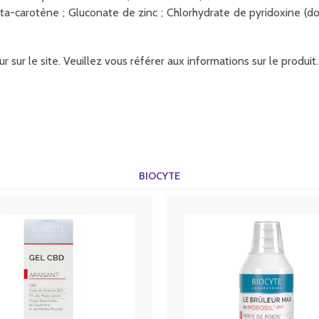
êta-carotène ; Gluconate de zinc ; Chlorhydrate de pyridoxine (d
r sur le site. Veuillez vous référer aux informations sur le produ
BIOCYTE