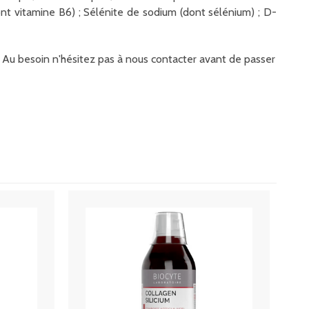
ont vitamine B6) ; Sélénite de sodium (dont sélénium) ; D-
it. Au besoin n'hésitez pas à nous contacter avant de passer