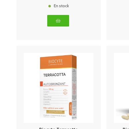
En stock