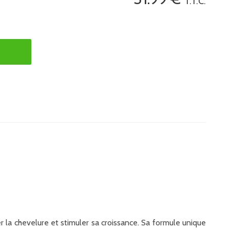
T.T.C.
 la chevelure et stimuler sa croissance. Sa formule unique