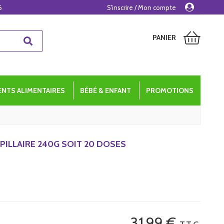
6
S'inscrire / Mon compte
PANIER
NTS ALIMENTAIRES
BÉBÉ & ENFANT
PROMOTIONS
PILLAIRE 240G SOIT 20 DOSES
31
.99
€