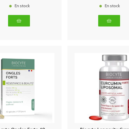
En stock
En stock