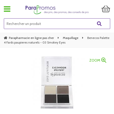
Parapharmacie en ligne pas cher
Maquillage
Benecos Palette
4 Fards paupieres naturels - 03 Smokey Eyes
ZOOM