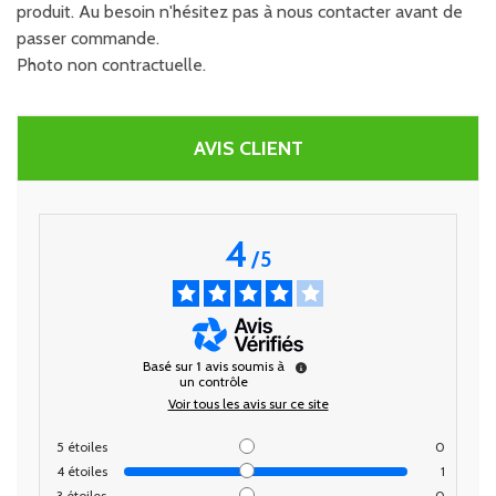
produit. Au besoin n'hésitez pas à nous contacter avant de
passer commande.
Photo non contractuelle.
AVIS CLIENT
4
/
5
Basé sur
1
avis soumis à
un contrôle
Voir tous les avis sur ce site
5
étoiles
0
4
étoiles
1
3
étoiles
0