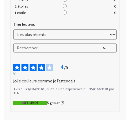
2
étoiles
0
1
étoile
0
Trier les avis
4
/
5
AVIS VÉRIFIÉ
Jolie couleurs comme je l'attendais
Avis du
21/06/2018
, suite à une expérience du
05/06/2018
par
A.A.
UTILE
(0)
Signaler