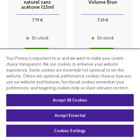
naturel sans
Volume Brun
acétone 125ml
7
.79
€
7
.29
€
En stock
En stock
Your Privacy is important to us and we want to make your cookie
choice transparent. We use cookies to enhance your website
experience. Some cookies are essential/ not optional to run the
website. Others are optional: performance cookies show us how you
use our website and features; functional cookies remember your
preferences; and targeting cookies help us share relevant content.
Accept All Cookies
Accept Essential
Cookies Settings
Benecos
Benecos