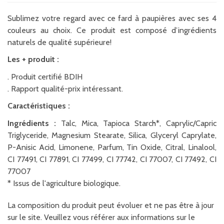
Sublimez votre regard avec ce fard à paupières avec ses 4
couleurs au choix. Ce produit est composé d’ingrédients
naturels de qualité supérieure!
Les + produit :
. Produit certifié BDIH
. Rapport qualité-prix intéressant.
Caractéristiques :
Ingrédients :
Talc, Mica, Tapioca Starch*, Caprylic/Capric
Triglyceride, Magnesium Stearate, Silica, Glyceryl Caprylate,
P-Anisic Acid, Limonene, Parfum, Tin Oxide, Citral, Linalool,
CI 77491, CI 77891, CI 77499, CI 77742, CI 77007, CI 77492, CI
77007
* Issus de l'agriculture biologique.
La composition du produit peut évoluer et ne pas être à jour
sur le site. Veuillez vous référer aux informations sur le