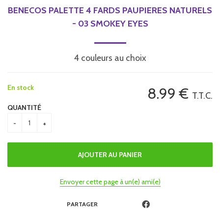
BENECOS PALETTE 4 FARDS PAUPIERES NATURELS
- 03 SMOKEY EYES
4 couleurs au choix
En stock
8
.99
€
T.T.C.
QUANTITÉ
Envoyer cette page à un(e) ami(e)
PARTAGER