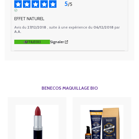
5
/
5
AVIS VÉRIFIÉ
EFFET NATUREL
Avis du
27/12/2018
, suite à une expérience du
06/12/2018
par
A.A.
UTILE
(0)
Signaler
BENECOS MAQUILLAGE BIO