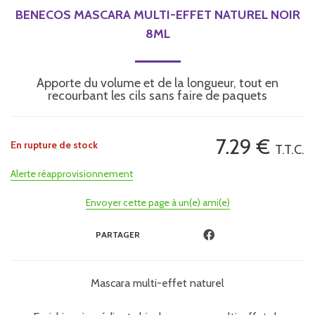
BENECOS MASCARA MULTI-EFFET NATUREL NOIR
8ML
Apporte du volume et de la longueur, tout en
recourbant les cils sans faire de paquets
7
.29
€
En rupture de stock
T.T.C.
Alerte réapprovisionnement
Envoyer cette page à un(e) ami(e)
PARTAGER
Mascara multi-effet naturel