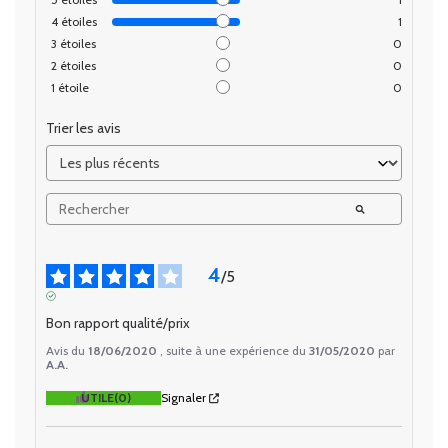
4
étoiles
1
3
étoiles
0
2
étoiles
0
1
étoile
0
Trier les avis
4
/
5
AVIS VÉRIFIÉ
Bon rapport qualité/prix
Avis du
18/06/2020
, suite à une expérience du
31/05/2020
par
A.A.
UTILE
(0)
Signaler