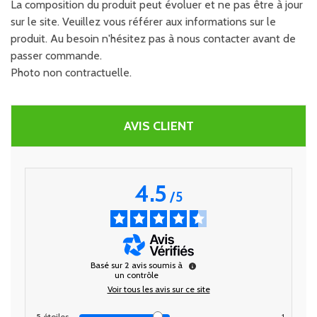
La composition du produit peut évoluer et ne pas être à jour
sur le site. Veuillez vous référer aux informations sur le
produit. Au besoin n'hésitez pas à nous contacter avant de
passer commande.
Photo non contractuelle.
AVIS CLIENT
4.5
/
5
Basé sur
2
avis soumis à
un contrôle
Voir tous les avis sur ce site
5
étoiles
1