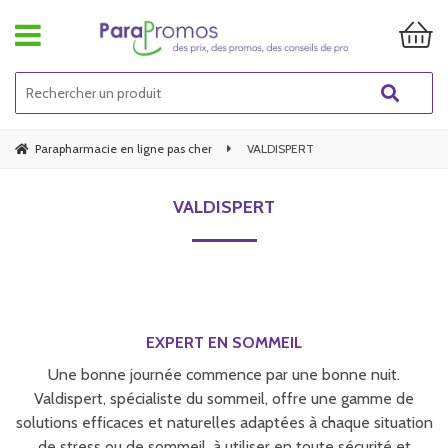
Parapharmacie en ligne pas cher
VALDISPERT
VALDISPERT
EXPERT EN SOMMEIL
Une bonne journée commence par une bonne nuit.
Valdispert, spécialiste du sommeil, offre une gamme de
solutions efficaces et naturelles adaptées à chaque situation
de stress ou de sommeil, à utiliser en toute sécurité et