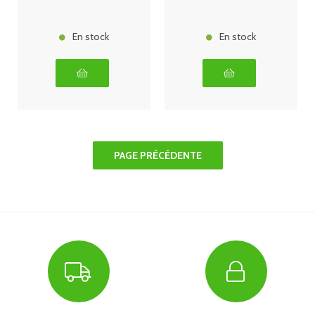
En stock
En stock