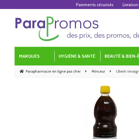
Paiements sécurisés
Livraison
MARQUES
HYGIÈNE & SANTÉ
BEAUTÉ & BIEN-
Parapharmacie en ligne pas cher
Minceur
Uberti vinaigr