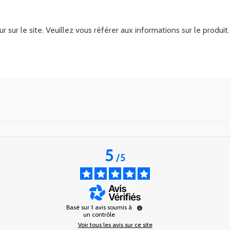
r sur le site. Veuillez vous référer aux informations sur le produ
5
/
5
Basé sur
1
avis soumis à
un contrôle
Voir tous les avis sur ce site