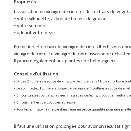
Propriétés
L’association du vinaigre de cidre et des extraits de végét
- votre silhouette, action de brûleur de graisses
- votre sommeil
- adoucit votre peau
En friction et en bain, le vinaigre de cidre Uberti, vous do
vinaigre de cidre. Le vinaigre de cidre assaisonne délica
Il procure également aux plantes une belle vigueur.
Conseils d’utilisation
- Diluez 2 cuillères à soupe de vinaigre de cidre dans 1 L d’eau, à boire tou
- Le soir mettez 1 cuillère à soupe de vinaigre et 1 cuillère à soupe de miel
- En compresses ou cataplasmes, massages ou bains, il vous permettra d’am
- En cuisine il est de goût très agréable
- Pour les animaux, à mettre dans l’eau en petite quantité pour une meille
Il faut une utilisation prolongée pour avoir un résultat sign