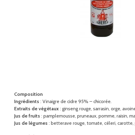
Composition
Ingrédients
: Vinaigre de cidre 95% – chicorée.
Extraits de végétaux
: ginseng rouge, sarrasin, orge, avoin
Jus de fruits
: pamplemousse, pruneaux, pomme, raisin, mang
Jus de légumes
: betterave rouge, tomate, céleri, carotte, pe