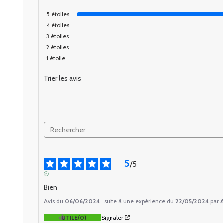
5
étoiles
4
étoiles
3
étoiles
2
étoiles
1
étoile
Trier les avis
5
/
5
AVIS VÉRIFIÉ
Bien
Avis du
06/06/2024
, suite à une expérience du
22/05/2024
par
A
UTILE
(0)
Signaler