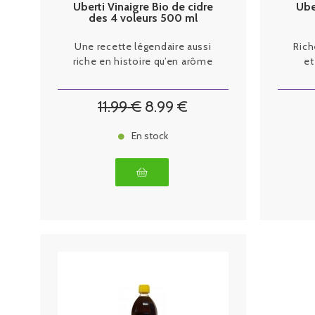
Uberti Vinaigre Bio de cidre
Ube
des 4 voleurs 500 ml
Une recette légendaire aussi
Rich
riche en histoire qu’en arôme
et
11
.99
€
8
.99
€
En stock