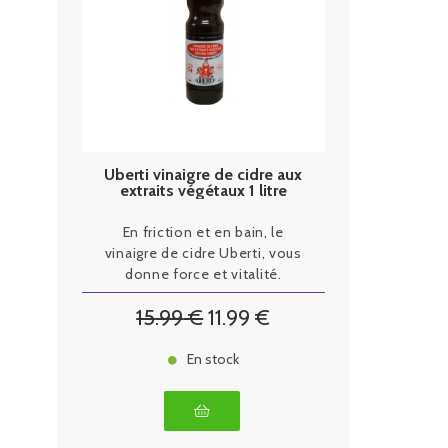
Uberti vinaigre de cidre aux
extraits végétaux 1 litre
En friction et en bain, le
vinaigre de cidre Uberti, vous
donne force et vitalité.
15
.99
€
11
.99
€
En stock