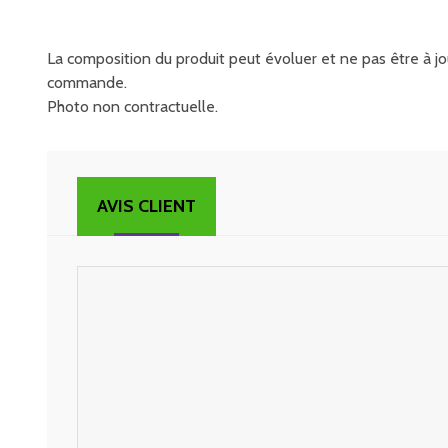
La composition du produit peut évoluer et ne pas être à jou
commande.
Photo non contractuelle.
AVIS CLIENT