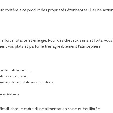
aux confère à ce produit des propriétés étonnantes. Il a une action
nne force, vitalité et énergie. Pour des cheveux sains et forts, vou
tement vos plats et parfume très agréablement l’atmosphère.
t au long de la journée.
 dans votre infusion.
éliorer le confort de vos articulations
ure résistance.
ificatif dans le cadre d’une alimentation saine et équilibrée.