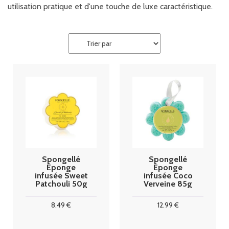
utilisation pratique et d'une touche de luxe caractéristique.
Spongellé
Spongellé
Éponge
Éponge
infusée Sweet
infusée Coco
Patchouli 50g
Verveine 85g
8
.49
€
12
.99
€