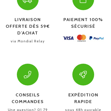
LIVRAISON
PAIEMENT 100%
OFFERTE DÈS 59€
SÉCURISÉ
D'ACHAT
via Mondial Relay
CONSEILS
EXPÉDITION
COMMANDES
RAPIDE
Une question? 01 79
sous 48h ouvrable