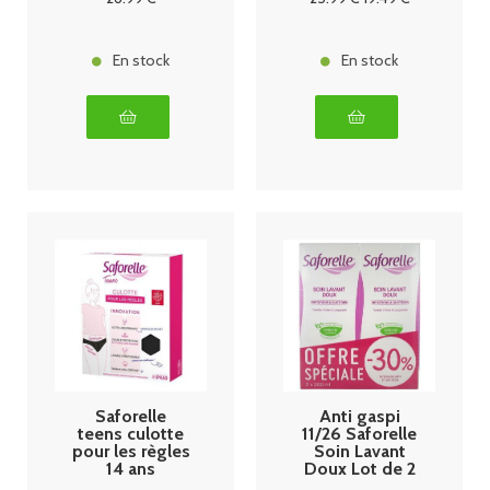
En stock
En stock
Saforelle
Anti gaspi
teens culotte
11/26 Saforelle
pour les règles
Soin Lavant
14 ans
Doux Lot de 2
x 500 ml