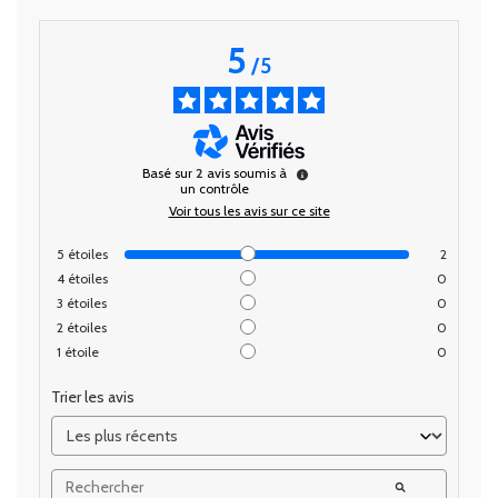
5
/
5
Basé sur
2
avis soumis à
un contrôle
Voir tous les avis sur ce site
5
étoiles
2
4
étoiles
0
3
étoiles
0
2
étoiles
0
1
étoile
0
Trier les avis