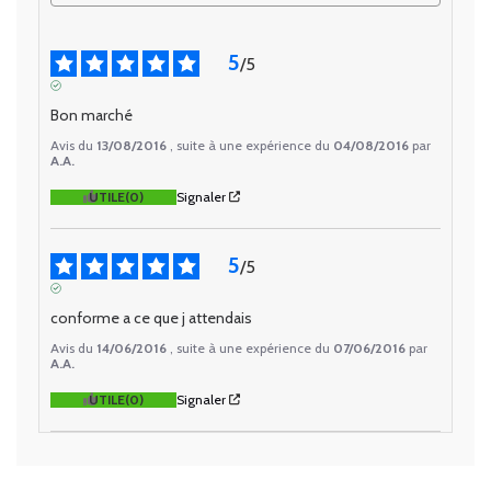
5
/
5
AVIS VÉRIFIÉ
Bon marché
Avis du
13/08/2016
, suite à une expérience du
04/08/2016
par
A.A.
UTILE
(0)
Signaler
5
/
5
AVIS VÉRIFIÉ
conforme a ce que j attendais
Avis du
14/06/2016
, suite à une expérience du
07/06/2016
par
A.A.
UTILE
(0)
Signaler