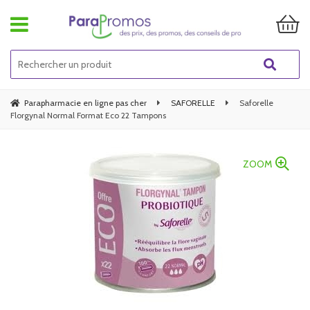
Parapharmacie en ligne pas cher
SAFORELLE
Saforelle
Florgynal Normal Format Eco 22 Tampons
ZOOM