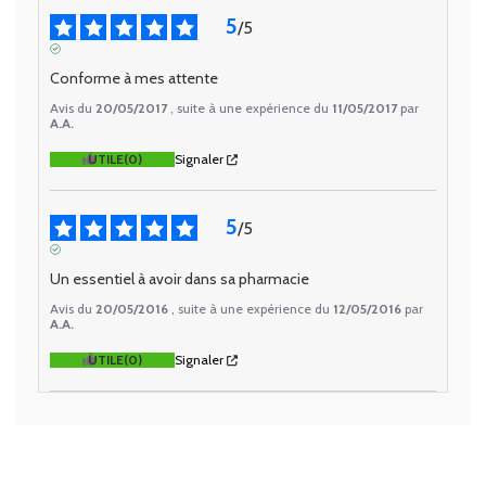
5
/
5
AVIS VÉRIFIÉ
Conforme à mes attente
Avis du
20/05/2017
, suite à une expérience du
11/05/2017
par
A.A.
UTILE
(0)
Signaler
5
/
5
AVIS VÉRIFIÉ
Un essentiel à avoir dans sa pharmacie
Avis du
20/05/2016
, suite à une expérience du
12/05/2016
par
A.A.
UTILE
(0)
Signaler