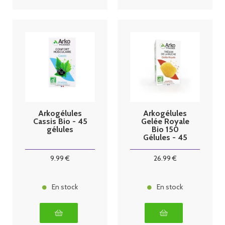
Arkogélules
Arkogélules
Cassis Bio - 45
Gelée Royale
gélules
Bio 150
Gélules - 45
gélules
9
.99
€
26
.99
€
En stock
En stock