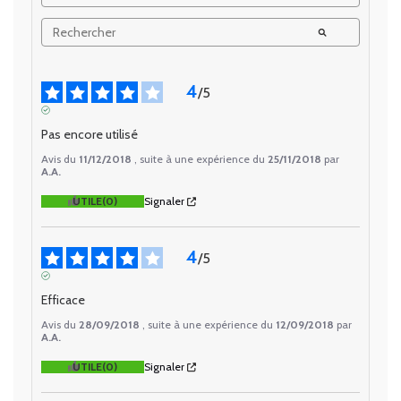
4
/
5
AVIS VÉRIFIÉ
Pas encore utilisé
Avis du
11/12/2018
, suite à une expérience du
25/11/2018
par
A.A.
UTILE
(0)
Signaler
4
/
5
AVIS VÉRIFIÉ
Efficace
Avis du
28/09/2018
, suite à une expérience du
12/09/2018
par
A.A.
UTILE
(0)
Signaler