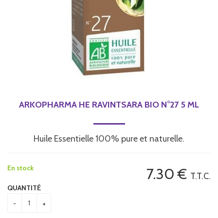
ARKOPHARMA HE RAVINTSARA BIO N°27 5 ML
Huile Essentielle 100% pure et naturelle.
En stock
7
.30
€
T.T.C.
QUANTITÉ