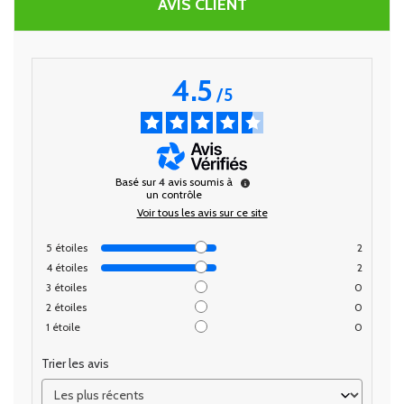
AVIS CLIENT
4.5
/
5
Basé sur
4
avis soumis à
un contrôle
Voir tous les avis sur ce site
5
étoiles
2
4
étoiles
2
3
étoiles
0
2
étoiles
0
1
étoile
0
Trier les avis