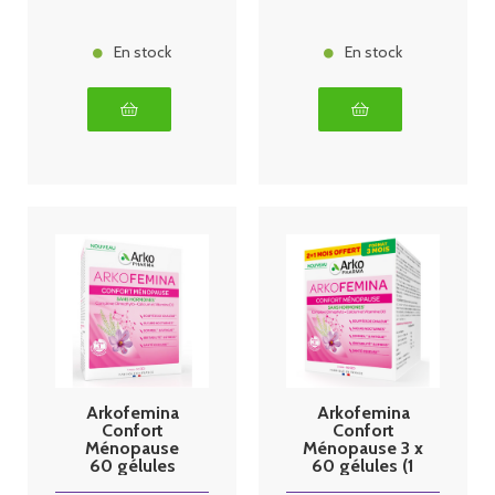
En stock
En stock
Arkofemina
Arkofemina
Confort
Confort
Ménopause
Ménopause 3 x
60 gélules
60 gélules (1
mois offert)