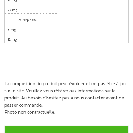
14 mg
22 mg
α-terpinéol
8 mg
12 mg
La composition du produit peut évoluer et ne pas être à jour
sur le site. Veuillez vous référer aux informations sur le
produit. Au besoin n'hésitez pas à nous contacter avant de
passer commande.
Photo non contractuelle.