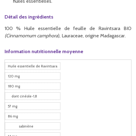
huiles essentielles.
Détail des ingrédients
100 % Huile essentielle de feuille de Ravintsara BIO
(Cinnamomum camphora
), Lauraceae, origine Madagascar.
Information nutritionnelle moyenne
Huile essentielle de Ravintsara
120 mg
180 mg
dont cinéole-1,8
57 mg
86 mg
sabinène