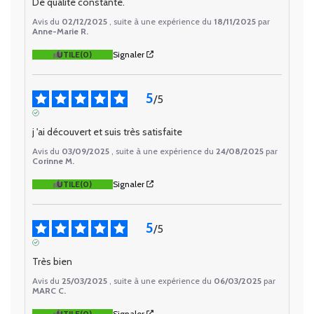
De qualité constante.
Avis du
02/12/2025
, suite à une expérience du
18/11/2025
par
Anne-Marie R.
UTILE
(0)
Signaler
5
/
5
AVIS VÉRIFIÉ
j 'ai découvert et suis très satisfaite
Avis du
03/09/2025
, suite à une expérience du
24/08/2025
par
Corinne M.
UTILE
(0)
Signaler
5
/
5
AVIS VÉRIFIÉ
Très bien
Avis du
25/03/2025
, suite à une expérience du
06/03/2025
par
MARC C.
UTILE
(0)
Signaler