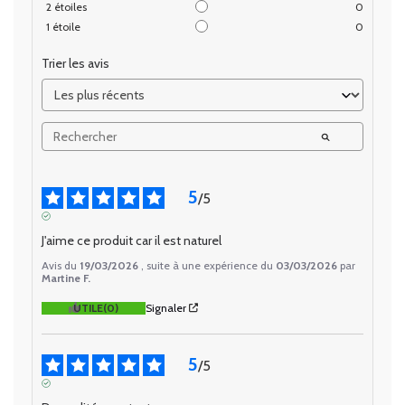
2
étoiles
0
1
étoile
0
Trier les avis
5
/
5
AVIS VÉRIFIÉ
J'aime ce produit car il est naturel
Avis du
19/03/2026
, suite à une expérience du
03/03/2026
par
Martine F.
UTILE
(0)
Signaler
5
/
5
AVIS VÉRIFIÉ