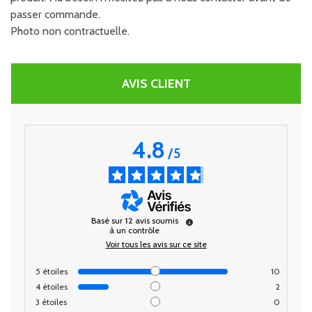
passer commande.
Photo non contractuelle.
AVIS CLIENT
4.8
/
5
Basé sur
12
avis soumis
à un contrôle
Voir tous les avis sur ce site
5
étoiles
10
4
étoiles
2
3
étoiles
0