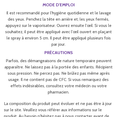
MODE D'EMPLOI
Il est recommandé pour l'hygiène quotidienne et le lavage
des yeux. Penchez la tête en arrière et, les yeux fermés,
appuyez sur le vaporisateur. Ouvrez ensuite l'œil. Si vous le
souhaitez, il peut être appliqué avec l'œil ouvert en plaçant
le spray à environ 5 cm. Il peut être appliqué plusieurs fois
par jour.
PRÉCAUTIONS
Parfois, des démangeaisons de nature temporaire peuvent
apparaître. Ne laissez pas à la portée des enfants. Récipient
sous pression. Ne percez pas. Ne brûlez pas même après
usage. Il ne contient pas de CFC. Si vous remarquez des
effets indésirables, consultez votre médecin ou votre
pharmacien.
La composition du produit peut évoluer et ne pas être à jour
sur le site. Veuillez vous référer aux informations sur le
produit. Au besoin n'hésitez pas à nous contacter avant de