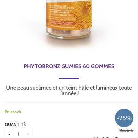
PHYTOBRONZ GUMIES 60 GOMMES
Une peau sublimée et un teint hâlé et lumineux toute
l’année !
En stock
QUANTITÉ
15
.50
€