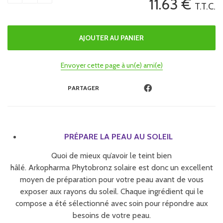
11
.63
€
T.T.C.
Envoyer cette page à un(e) ami(e)
PARTAGER
PRÉPARE LA PEAU AU SOLEIL
Quoi de mieux qu’avoir le teint bien
hâlé. Arkopharma Phytobronz solaire est donc un excellent
moyen de préparation pour votre peau avant de vous
exposer aux rayons du soleil. Chaque ingrédient qui le
compose a été sélectionné avec soin pour répondre aux
besoins de votre peau.