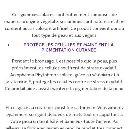
Ces gummies solaires sont notamment composés de
matières d’origine végétale, ses arômes sont naturels et il ne
contient aucun colorant artificiel. Ce produit convient donc à
tout type de peau et aux vegans.
PROTÈGE LES CELLULES ET MAINTIENT LA
PIGMENTATION CUTANÉE
Pendant le bronzage, il est possible que la peau, plus
précisément les cellules souffrent de stress oxydatif.
Arkopharma Phytobronz solaire, grâce au sélénium et à
la vitamine E, protège les cellules contre ce stress oxydatif.
Ce produit aide aussi à maintenir la pigmentation de la peau.
Et ce, grâce au cuivre qui constitue sa formule. Vous aimerez
également son goût délicieux de fruits tout en apportant à
votre peau un teint hâlé et lumineux toute l’année. Par
ailleurs, sa forme en gummies rend ce produit très compact.