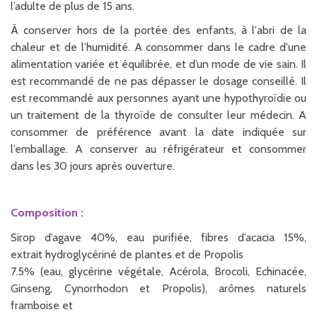
l’adulte de plus de 15 ans.
À conserver hors de la portée des enfants, à l'abri de la
chaleur et de l’humidité. A consommer dans le cadre d'une
alimentation variée et équilibrée, et d’un mode de vie sain. Il
est recommandé de ne pas dépasser le dosage conseillé. Il
est recommandé aux personnes ayant une hypothyroïdie ou
un traitement de la thyroïde de consulter leur médecin. A
consommer de préférence avant la date indiquée sur
l’emballage. A conserver au réfrigérateur et consommer
dans les 30 jours après ouverture.
Composition :
Sirop d’agave 40%, eau purifiée, fibres d’acacia 15%,
extrait hydroglycériné de plantes et de Propolis
7.5% (eau, glycérine végétale, Acérola, Brocoli, Echinacée,
Ginseng, Cynorrhodon et Propolis), arômes naturels
framboise et