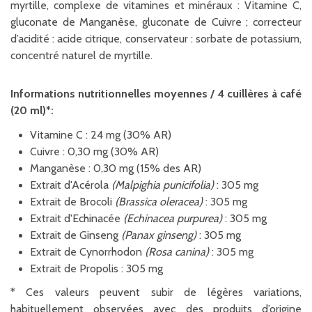
myrtille, complexe de vitamines et minéraux : Vitamine C,
gluconate de Manganèse, gluconate de Cuivre ; correcteur
d’acidité : acide citrique, conservateur : sorbate de potassium,
concentré naturel de myrtille.
Informations nutritionnelles moyennes / 4 cuillères à café
(20 ml)*:
Vitamine C : 24 mg (30% AR)
Cuivre : 0,30 mg (30% AR)
Manganèse : 0,30 mg (15% des AR)
Extrait d'Acérola
(Malpighia punicifolia)
: 305 mg
Extrait de Brocoli
(Brassica oleracea)
: 305 mg
Extrait d'Echinacée
(Echinacea purpurea)
: 305 mg
Extrait de Ginseng
(Panax ginseng)
: 305 mg
Extrait de Cynorrhodon
(Rosa canina)
: 305 mg
Extrait de Propolis : 305 mg
* Ces valeurs peuvent subir de légères variations,
habituellement observées avec des produits d’origine