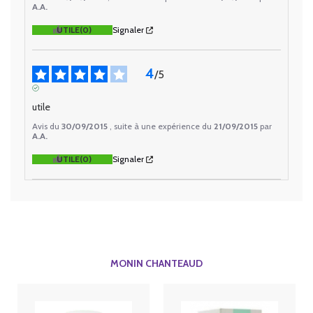
A.A.
UTILE
(0)
Signaler
4
/
5
AVIS VÉRIFIÉ
utile
Avis du
30/09/2015
, suite à une expérience du
21/09/2015
par
A.A.
UTILE
(0)
Signaler
MONIN CHANTEAUD