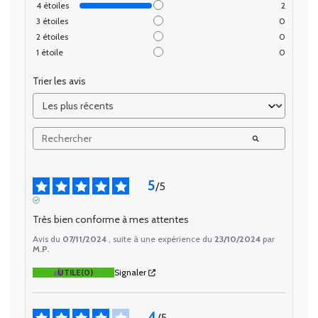
4
étoiles
2
3
étoiles
0
2
étoiles
0
1
étoile
0
Trier les avis
5
/
5
AVIS VÉRIFIÉ
Très bien conforme à mes attentes
Avis du
07/11/2024
, suite à une expérience du
23/10/2024
par
M.P.
UTILE
(0)
Signaler
4
/
5