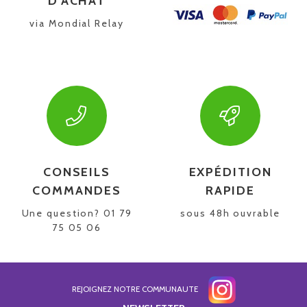
D'ACHAT
via Mondial Relay
CONSEILS
EXPÉDITION
COMMANDES
RAPIDE
Une question? 01 79
sous 48h ouvrable
75 05 06
REJOIGNEZ NOTRE COMMUNAUTE