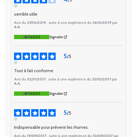
AVIS VÉRIFIÉ
semble utile
Avis du
27/10/2019
, suite à une expérience du
14/10/2019
par
A.A.
UTILE
(0)
Signaler
5
/
5
AVIS VÉRIFIÉ
Tout â fait conforme
Avis du
02/11/2017
, suite à une expérience du
25/10/2017
par
A.A.
UTILE
(0)
Signaler
5
/
5
AVIS VÉRIFIÉ
Indispensable pour prévenir les rhumes.
Avis du
19/09/2017
, suite à une expérience du
10/09/2017
par