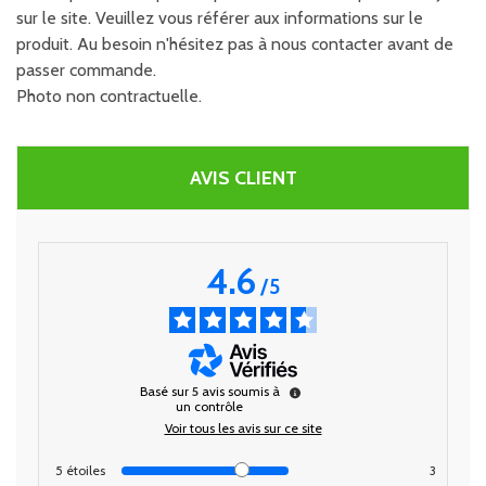
sur le site. Veuillez vous référer aux informations sur le
produit. Au besoin n'hésitez pas à nous contacter avant de
passer commande.
Photo non contractuelle.
AVIS CLIENT
4.6
/
5
Basé sur
5
avis soumis à
un contrôle
Voir tous les avis sur ce site
5
étoiles
3