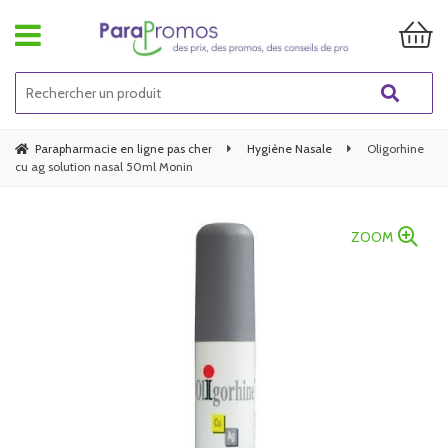
Parapharmacie en ligne pas cher
Hygiène Nasale
Oligorhine
cu ag solution nasal 50ml Monin
ZOOM