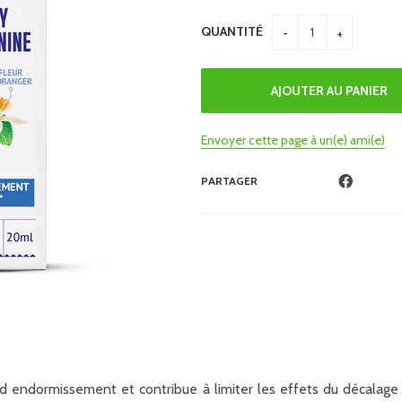
QUANTITÉ
Envoyer cette page à un(e) ami(e)
PARTAGER
d endormissement et contribue à limiter les effets du décalage h