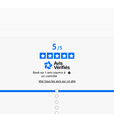
5
/
5
Basé sur
1
avis soumis à
un contrôle
Voir tous les avis sur ce site