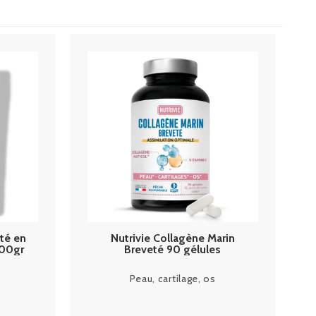
té en
Nutrivie Collagène Marin
200gr
Breveté 90 gélules
Peau, cartilage, os