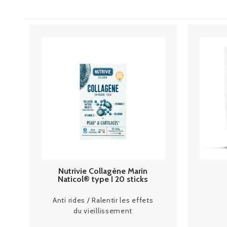
Nutrivie Collagène Marin
Naticol® type I 20 sticks
Anti rides / Ralentir les effets
du vieillissement