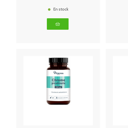
En stock