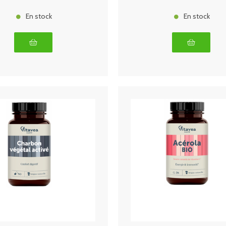
En stock
En stock