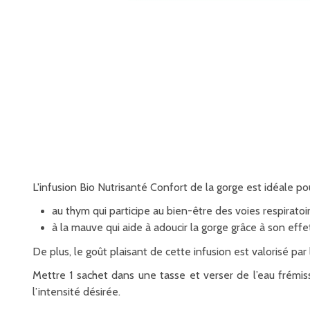
L'infusion Bio Nutrisanté Confort de la gorge est idéale po
au thym qui participe au bien-être des voies respiratoi
à la mauve qui aide à adoucir la gorge grâce à son effe
De plus, le goût plaisant de cette infusion est valorisé par
Mettre 1 sachet dans une tasse et verser de l’eau frémis
l’intensité désirée.