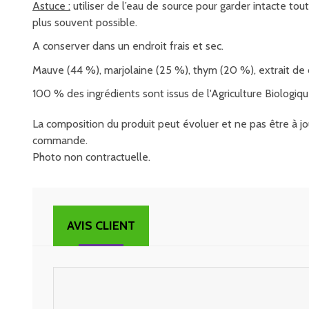
Astuce :
utiliser de l’eau de source pour garder intacte tout
plus souvent possible.
A conserver dans un endroit frais et sec.
Mauve (44 %), marjolaine (25 %), thym (20 %), extrait de ci
100 % des ingrédients sont issus de l'Agriculture Biologiqu
La composition du produit peut évoluer et ne pas être à jou
commande.
Photo non contractuelle.
AVIS CLIENT