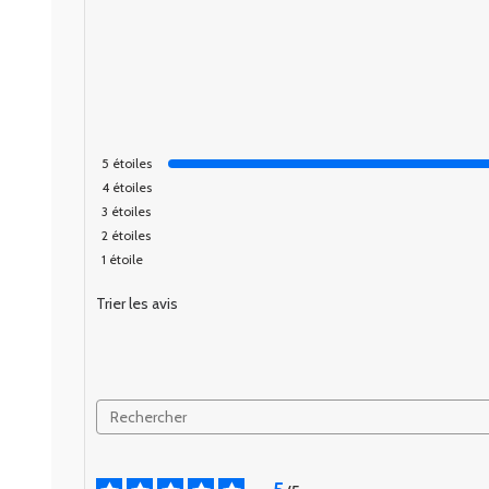
5
étoiles
4
étoiles
3
étoiles
2
étoiles
1
étoile
Trier les avis