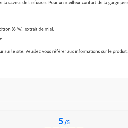
e la saveur de l’infusion. Pour un meilleur confort de la gorge pen
tron (6 %), extrait de miel.
e.
r sur le site. Veuillez vous référer aux informations sur le produ
5
/
5