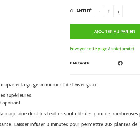
QUANTITÉ
Envoyer cette page à un(e) ami(e)
PARTAGER
ur apaiser la gorge au moment de l’hiver grâce :
res supérieures.
t apaisant.
 la marjolaine dont les feuilles sont utilisées pour de nombreuses 
sante. Laisser infuser 3 minutes pour permettre aux plantes de l