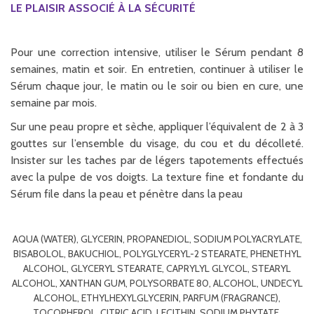
LE PLAISIR ASSOCIÉ À LA SÉCURITÉ
Pour une correction intensive, utiliser le Sérum pendant 8
semaines, matin et soir. En entretien, continuer à utiliser le
Sérum chaque jour, le matin ou le soir ou bien en cure, une
semaine par mois.
Sur une peau propre et sèche, appliquer l’équivalent de 2 à 3
gouttes sur l’ensemble du visage, du cou et du décolleté.
Insister sur les taches par de légers tapotements effectués
avec la pulpe de vos doigts. La texture fine et fondante du
Sérum file dans la peau et pénètre dans la peau
AQUA (WATER), GLYCERIN, PROPANEDIOL, SODIUM POLYACRYLATE,
BISABOLOL, BAKUCHIOL, POLYGLYCERYL-2 STEARATE, PHENETHYL
ALCOHOL, GLYCERYL STEARATE, CAPRYLYL GLYCOL, STEARYL
ALCOHOL, XANTHAN GUM, POLYSORBATE 80, ALCOHOL, UNDECYL
ALCOHOL, ETHYLHEXYLGLYCERIN, PARFUM (FRAGRANCE),
TOCOPHEROL, CITRIC ACID, LECITHIN, SODIUM PHYTATE,