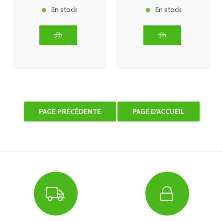
En stock
En stock