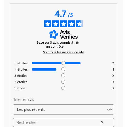
4.7
/
5
Basé sur
3
avis soumis à
un contrôle
Voir tous les avis sur ce site
5
étoiles
2
4
étoiles
1
3
étoiles
0
2
étoiles
0
1
étoile
0
Trier les avis