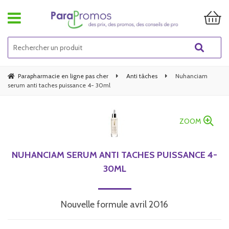
Parapharmacie en ligne pas cher
Anti tâches
Nuhanciam
serum anti taches puissance 4- 30ml
ZOOM
NUHANCIAM SERUM ANTI TACHES PUISSANCE 4-
30ML
Nouvelle formule avril 2016