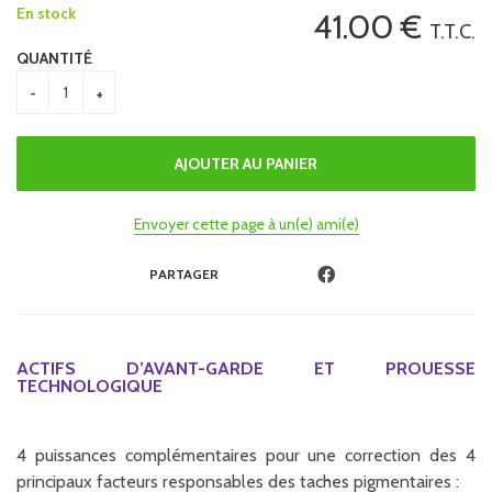
En stock
41
.00
€
T.T.C.
QUANTITÉ
Envoyer cette page à un(e) ami(e)
PARTAGER
ACTIFS D’AVANT-GARDE ET PROUESSE
TECHNOLOGIQUE
4 puissances complémentaires pour une correction des 4
principaux facteurs responsables des taches pigmentaires :