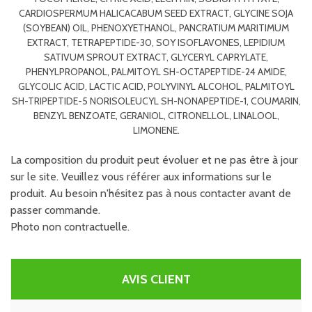
CARDIOSPERMUM HALICACABUM SEED EXTRACT, GLYCINE SOJA
(SOYBEAN) OIL, PHENOXYETHANOL, PANCRATIUM MARITIMUM
EXTRACT, TETRAPEPTIDE-30, SOY ISOFLAVONES, LEPIDIUM
SATIVUM SPROUT EXTRACT, GLYCERYL CAPRYLATE,
PHENYLPROPANOL, PALMITOYL SH-OCTAPEPTIDE-24 AMIDE,
GLYCOLIC ACID, LACTIC ACID, POLYVINYL ALCOHOL, PALMITOYL
SH-TRIPEPTIDE-5 NORISOLEUCYL SH-NONAPEPTIDE-1, COUMARIN,
BENZYL BENZOATE, GERANIOL, CITRONELLOL, LINALOOL,
LIMONENE.
La composition du produit peut évoluer et ne pas être à jour
sur le site. Veuillez vous référer aux informations sur le
produit. Au besoin n'hésitez pas à nous contacter avant de
passer commande.
Photo non contractuelle.
AVIS CLIENT