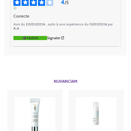
4
/
5
AVIS VÉRIFIÉ
Correcte
Avis du
20/01/2016
, suite à une expérience du
11/01/2016
par
A.A.
UTILE
(0)
Signaler
NUHANCIAM