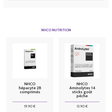
NHCO NUTRITION
NHCO
NHCO
hépacyte 28
Aminolytes 14
comprimés
sticks goût
pêche
19
.90
€
13
.90
€