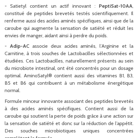
- Satietyl contient un actif innovant :
PeptiSat-10AA
,
constitué de peptides brevetés testés scientifiquement. Il
renferme aussi des acides aminés spécifiques, ainsi que de la
caroube qui augmente la sensation de satiété et réduit les
envies de manger, aidant ainsi à perdre du poids.
-
Adip-AC
associe deux acides aminés, l’Arginine et la
Carnitine, à trois souches de Lactobacilles sélectionnées et
étudiées. Ces Lactobacilles, naturellement présents au sein
du microbiote intestinal, ont été concentrés pour un dosage
optimal. AminoSatyl® contient aussi des vitamines B1, B3,
B5 et B6 qui contribuent à un métabolisme énergétique
normal.
Formule minceur innovante associant des peptides brevetés
à des acides aminés spécifiques. Contient aussi de la
caroube qui soutient la perte de poids grâce à une action sur
la sensation de satiété et donc sur la réduction de l’appétit.
Des souches microbiotiques uniques concentrées