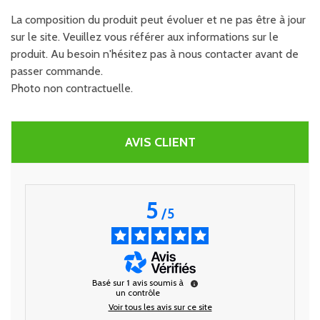
La composition du produit peut évoluer et ne pas être à jour
sur le site. Veuillez vous référer aux informations sur le
produit. Au besoin n'hésitez pas à nous contacter avant de
passer commande.
Photo non contractuelle.
AVIS CLIENT
5
/
5
Basé sur
1
avis soumis à
un contrôle
Voir tous les avis sur ce site