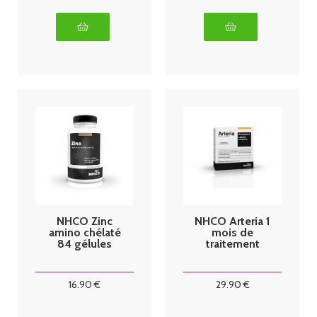
NHCO Zinc
NHCO Arteria 1
amino chélaté
mois de
84 gélules
traitement
16
.90
€
29
.90
€