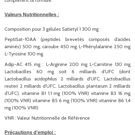
complètent la formule.
Valeurs Nutritionnelles :
Composition pour 3 gélules Satietyl 1 300 mg :
PeptiSat-10AA (peptides brevetés composés d’acides
aminés) 500 mg, caroube 450 mg L-Phénylalanine 250 mg
L-Tyrosine 100 mg
Adip-AC 415 mg : L-Arginine 200 mg L-Carnitine 130 mg
Lactobacilles 60 mg soit 6 milliards d’UFC (dont
Lactobacillus acidophilus 2 milliards d’UFC, Lactobacillus
reuteri 2 milliards d’UFC, Lactobacillus plantarum 2 milliards
d’UFC), vitamine B1 1,1 mg (100% VNR) vitamine B3 16 mg
(100% VNR) vitamine B5 6 mg (100% VNR) vitamine B6 1,4
mg (100% VNR)
VNR : Valeur Nutritionnelle de Référence
Précautions d'emploi :