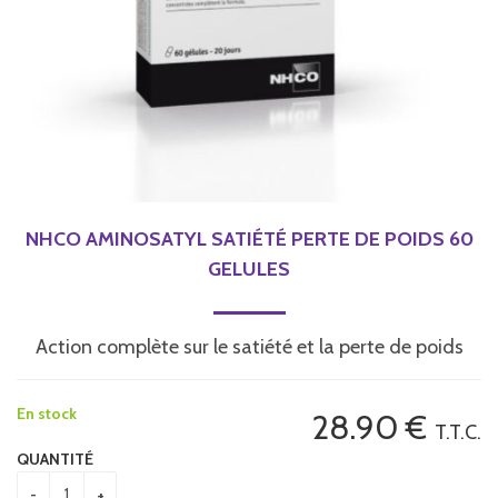
NHCO AMINOSATYL SATIÉTÉ PERTE DE POIDS 60
GELULES
Action complète sur le satiété et la perte de poids
En stock
28
.90
€
T.T.C.
QUANTITÉ