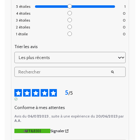
5
étoiles
1
4
étoiles
0
3
étoiles
0
2
étoiles
0
1
étoile
0
Trier les avis
5
/
5
AVIS VÉRIFIÉ
Conforme à mes attentes
Avis du
06/07/2023
, suite à une expérience du
20/06/2023
par
A.A.
UTILE
(0)
Signaler