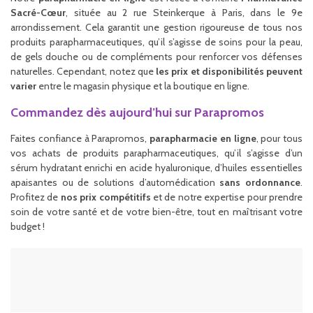
Sacré-Cœur
, située au 2 rue Steinkerque à Paris, dans le 9e
arrondissement. Cela garantit une gestion rigoureuse de tous nos
produits parapharmaceutiques, qu’il s’agisse de soins pour la peau,
de gels douche ou de compléments pour renforcer vos défenses
naturelles. Cependant, notez que
les prix et disponibilités peuvent
varier
entre le magasin physique et la boutique en ligne.
Commandez dès aujourd’hui sur Parapromos
Faites confiance à Parapromos,
parapharmacie en ligne
, pour tous
vos achats de produits parapharmaceutiques, qu’il s’agisse d’un
sérum hydratant enrichi en acide hyaluronique, d’huiles essentielles
apaisantes ou de solutions d’automédication
sans ordonnance
.
Profitez de
nos prix compétitifs
et de notre expertise pour prendre
soin de votre santé et de votre bien-être, tout en maîtrisant votre
budget !