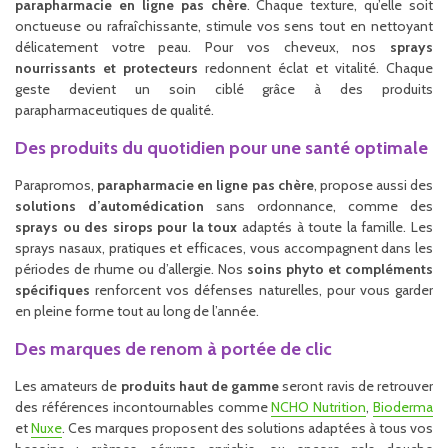
parapharmacie en ligne pas chère
. Chaque texture, qu’elle soit
onctueuse ou rafraîchissante, stimule vos sens tout en nettoyant
délicatement votre peau. Pour vos cheveux, nos
sprays
nourrissants et protecteurs
redonnent éclat et vitalité. Chaque
geste devient un soin ciblé grâce à des produits
parapharmaceutiques de qualité.
Des produits du quotidien pour une santé optimale
Parapromos,
parapharmacie en ligne pas chère
, propose aussi des
solutions d’automédication
sans ordonnance, comme des
sprays ou des sirops pour la toux
adaptés à toute la famille. Les
sprays nasaux, pratiques et efficaces, vous accompagnent dans les
périodes de rhume ou d’allergie. Nos
soins phyto et compléments
spécifiques
renforcent vos défenses naturelles, pour vous garder
en pleine forme tout au long de l’année.
Des marques de renom à portée de clic
Les amateurs de
produits haut de gamme
seront ravis de retrouver
des références incontournables comme
NCHO Nutrition
,
Bioderma
et
Nuxe
. Ces marques proposent des solutions adaptées à tous vos