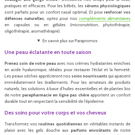
pratiques et efficaces. Pour les bébés, les
sérums physiologiques
sont parfaits pour un confort nasal optimal. Et pour
renforcer vos
défenses naturelles
, optez pour nos
compléments alimentaires
en capsules ou en gélules (micronutrition, phytothérapie,
oligothérapie, aromathérapie).
En savoir plus sur Parapromos
Une peau éclatante en toute saison
Prenez soin de votre peau
avec nos crèmes hydratantes enrichies
en acide hyaluronique, idéales pour restaurer l’éclat et la fermeté.
Les peaux sèches apprécieront nos
soins nourrissants
qui apaisent
immédiatement les tiraillements. Pour les amateurs de produits
naturels, les solutions à base d’huiles essentielles et de plantes bio
de notre
parapharmacie en ligne pas chère
apportent un confort
durable tout en respectant la sensibilité de l’épiderme.
Des soins pour votre corps et vos cheveux
Transformez vos
routines quotidiennes
en véritables instants de
plaisir avec les gels douche aux
parfums envoûtants
de notre