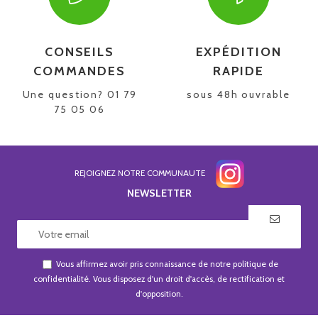
CONSEILS
EXPÉDITION
COMMANDES
RAPIDE
Une question? 01 79
sous 48h ouvrable
75 05 06
REJOIGNEZ NOTRE COMMUNAUTE
NEWSLETTER
Vous affirmez avoir pris connaissance de notre
politique de
confidentialité
. Vous disposez d'un droit d'accès, de rectification et
d'opposition.