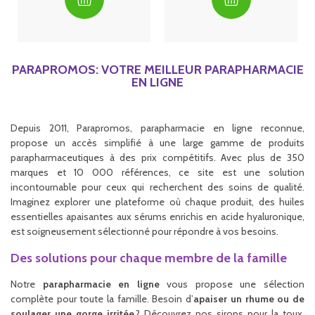
PARAPROMOS: VOTRE MEILLEUR PARAPHARMACIE
EN LIGNE
Depuis 2011, Parapromos, parapharmacie en ligne reconnue,
propose un accès simplifié à une large gamme de produits
parapharmaceutiques à des prix compétitifs. Avec plus de 350
marques et 10 000 références, ce site est une solution
incontournable pour ceux qui recherchent des soins de qualité.
Imaginez explorer une plateforme où chaque produit, des huiles
essentielles apaisantes aux sérums enrichis en acide hyaluronique,
est soigneusement sélectionné pour répondre à vos besoins.
Des solutions pour chaque membre de la famille
Notre
parapharmacie en ligne
vous propose une sélection
complète pour toute la famille. Besoin d’
apaiser un rhume ou de
soulager une gorge irritée
? Découvrez nos sirops pour la toux,