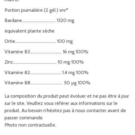
Portion journalière (2 gél.) vnr*
Bardane..................................... 1320 mg
équivalent plante sèche
Ortie............................................. 100 mg
Vitamine B3................................... 16 mg 100%
Zinc................................................ 10 mg 100%
Vitamine B2.................................. 1,4 mg 100%
Vitamine B8.................................... 50 µg 100%
La composition du produit peut évoluer et ne pas être à jour
sur le site. Veuillez vous référer aux informations sur le
produit. Au besoin n'hésitez pas à nous contacter avant de
passer commande.
Photo non contractuelle.