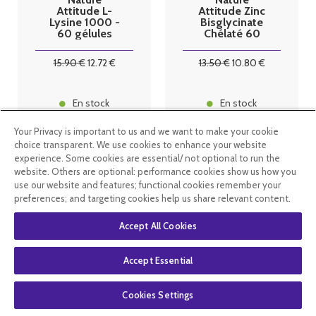
Attitude L-
Attitude Zinc
Lysine 1000 -
Bisglycinate
60 gélules
Chélaté 60
gélules
15
.90
€
12
.72
€
13
.50
€
10
.80
€
En stock
En stock
Your Privacy is important to us and we want to make your cookie
choice transparent. We use cookies to enhance your website
experience. Some cookies are essential/ not optional to run the
website. Others are optional: performance cookies show us how you
use our website and features; functional cookies remember your
preferences; and targeting cookies help us share relevant content.
Accept All Cookies
Accept Essential
Cookies Settings