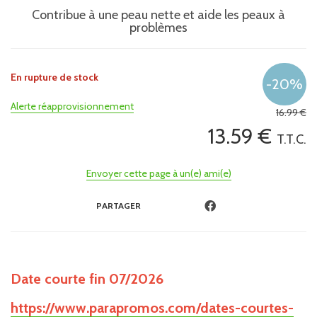
Contribue à une peau nette et aide les peaux à
problèmes
En rupture de stock
Alerte réapprovisionnement
16
.99
€
13
.59
€
T.T.C.
Envoyer cette page à un(e) ami(e)
PARTAGER
Date courte fin 07/2026
https://www.parapromos.com/dates-courtes-