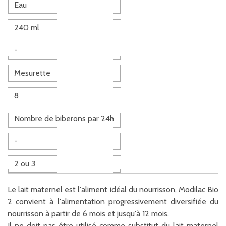
Eau
240 ml
-
Mesurette
8
Nombre de biberons par 24h
-
2 ou 3
Le lait maternel est l'aliment idéal du nourrisson, Modilac Bio
2 convient à l'alimentation progressivement diversifiée du
nourrisson à partir de 6 mois et jusqu'à 12 mois.
Il ne doit pas être utilisé comme substitut du lait maternel