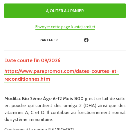
Envoyer cette page à un(e) ami(e)
PARTAGER
Date courte fin 09/2026
https://www.parapromos.com/dates-courtes-et-
reconditionnes.htm
Modilac Bio 2ème Âge 6-12 Mois 800 g
est un lait de suite
en poudre qui contient des oméga 3 (DHA) ainsi que des
vitamines A, C et D. Il contribue au fonctionnement normal
du système immunitaire.
Conforme à la norme NF V90-001.