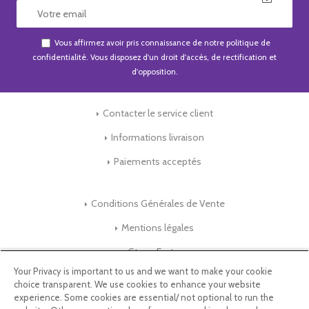
Vous affirmez avoir pris connaissance de notre
politique de
confidentialité
. Vous disposez d'un droit d'accès, de rectification et
d'opposition.
Contacter le service client
Informations livraison
Paiements acceptés
Conditions Générales de Vente
Mentions légales
Store-Factory
Your Privacy is important to us and we want to make your cookie
choice transparent. We use cookies to enhance your website
Qui Sommes nous ?
experience. Some cookies are essential/ not optional to run the