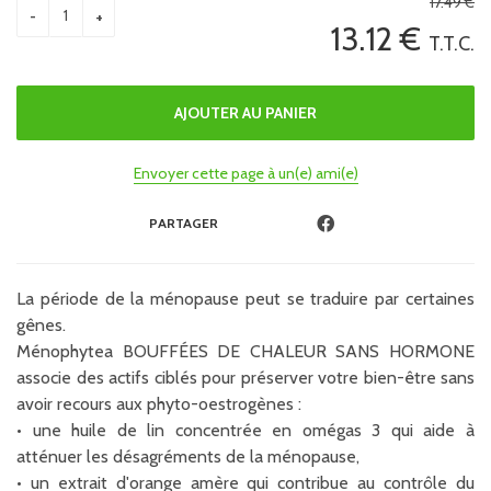
17
.49
€
13
.12
€
T.T.C.
Envoyer cette page à un(e) ami(e)
PARTAGER
La période de la ménopause peut se traduire par certaines
gênes.
Ménophytea BOUFFÉES DE CHALEUR SANS HORMONE
associe des actifs ciblés pour préserver votre bien-être sans
avoir recours aux phyto-oestrogènes :
• une huile de lin concentrée en omégas 3 qui aide à
atténuer les désagréments de la ménopause,
• un extrait d'orange amère qui contribue au contrôle du