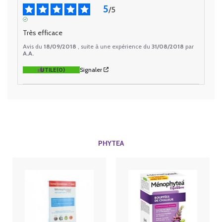
5
/
5
AVIS VÉRIFIÉ
Très efficace
Avis du
18/09/2018
, suite à une expérience du
31/08/2018
par
A.A.
UTILE
(0)
Signaler
PHYTEA