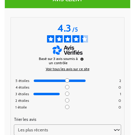
4.3
/
5
Basé sur
3
avis soumis à
un contrôle
Voir tous les avis sur ce site
5
étoiles
2
4
étoiles
0
3
étoiles
1
2
étoiles
0
1
étoile
0
Trier les avis