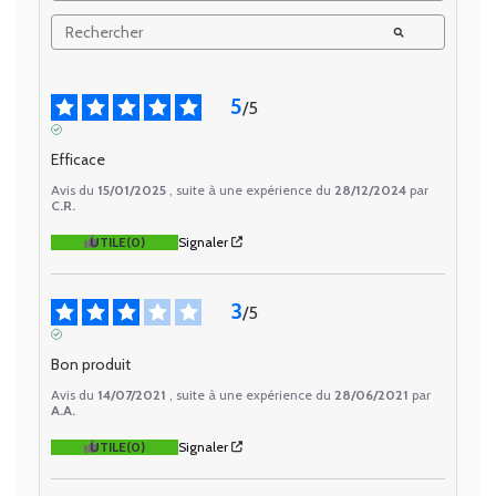
5
/
5
AVIS VÉRIFIÉ
Efficace
Avis du
15/01/2025
, suite à une expérience du
28/12/2024
par
C.R.
UTILE
(0)
Signaler
3
/
5
AVIS VÉRIFIÉ
Bon produit
Avis du
14/07/2021
, suite à une expérience du
28/06/2021
par
A.A.
UTILE
(0)
Signaler