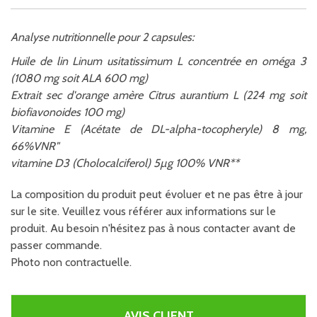
Analyse nutritionnelle pour 2 capsules:
Huile de lin Linum usitatissimum L concentrée en oméga 3
(1080 mg soit ALA 600 mg)
Extrait sec d'orange amère Citrus aurantium L (224 mg soit
biofiavonoides 100 mg)
Vitamine E (Acétate de DL-alpha-tocopheryle) 8 mg,
66%VNR"
vitamine D3 (Cholocalciferol) 5µg 100% VNR**
La composition du produit peut évoluer et ne pas être à jour
sur le site. Veuillez vous référer aux informations sur le
produit. Au besoin n'hésitez pas à nous contacter avant de
passer commande.
Photo non contractuelle.
AVIS CLIENT