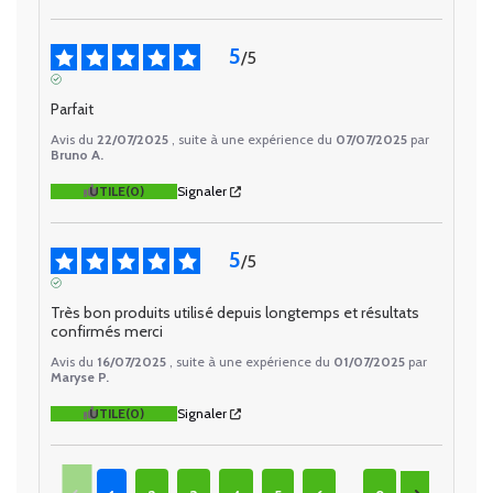
5
/
5
AVIS VÉRIFIÉ
Parfait
Avis du
22/07/2025
, suite à une expérience du
07/07/2025
par
Bruno A.
UTILE
(0)
Signaler
5
/
5
AVIS VÉRIFIÉ
Très bon produits utilisé depuis longtemps et résultats 
confirmés merci
Avis du
16/07/2025
, suite à une expérience du
01/07/2025
par
Maryse P.
UTILE
(0)
Signaler