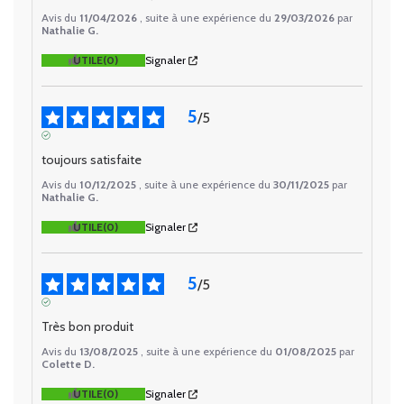
Avis du
11/04/2026
, suite à une expérience du
29/03/2026
par
Nathalie G.
UTILE
(0)
Signaler
5
/
5
AVIS VÉRIFIÉ
toujours satisfaite
Avis du
10/12/2025
, suite à une expérience du
30/11/2025
par
Nathalie G.
UTILE
(0)
Signaler
5
/
5
AVIS VÉRIFIÉ
Très bon produit
Avis du
13/08/2025
, suite à une expérience du
01/08/2025
par
Colette D.
UTILE
(0)
Signaler