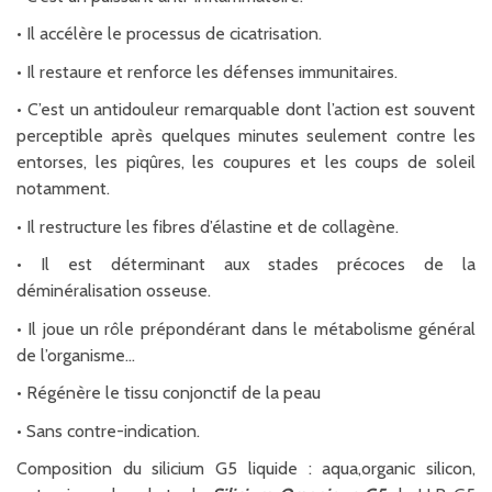
•
Il accélère le processus de cicatrisation.
•
Il restaure et renforce les défenses immunitaires.
•
C’est un antidouleur remarquable dont l’action est souvent
perceptible après quelques minutes seulement contre les
entorses, les piqûres, les coupures et les coups de soleil
notamment.
•
Il restructure les fibres d’élastine et de collagène.
•
Il est déterminant aux stades précoces de la
déminéralisation osseuse.
•
Il joue un rôle prépondérant dans le métabolisme général
de l’organisme…
•
Régénère le tissu conjonctif de la peau
•
Sans contre-indication.
Composition du silicium G5 liquide : aqua,organic silicon,