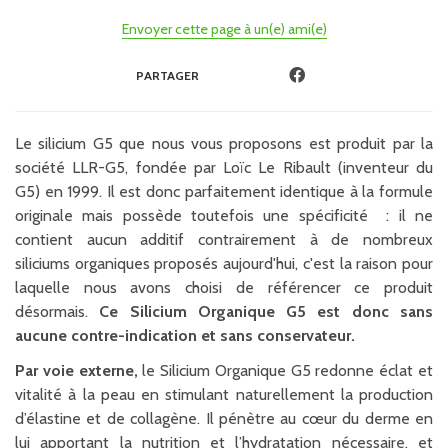
Envoyer cette page à un(e) ami(e)
PARTAGER
Le silicium G5 que nous vous proposons est produit par la
société LLR-G5, fondée par Loïc Le Ribault (inventeur du
G5) en 1999. Il est donc parfaitement identique à la formule
originale mais possède toutefois une spécificité : il ne
contient aucun additif contrairement à de nombreux
siliciums organiques proposés aujourd'hui, c'est la raison pour
laquelle nous avons choisi de référencer ce produit
désormais.
Ce Silicium Organique G5 est donc sans
aucune contre-indication et sans conservateur.
Par voie externe,
le Silicium Organique G5 redonne éclat et
vitalité à la peau en stimulant naturellement la production
d’élastine et de collagène. Il pénètre au cœur du derme en
lui apportant la nutrition et l’hydratation nécessaire, et