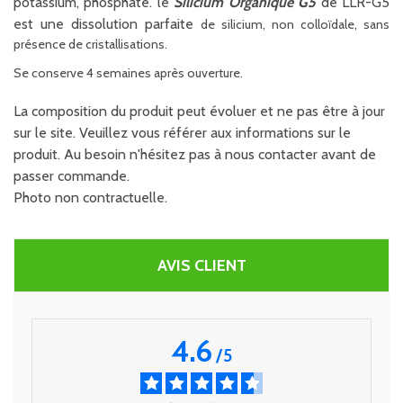
potassium, phosphate. le
Silicium Organique G5
de LLR-G5
est une dissolution parfaite
de silicium, non colloïdale, sans
présence de cristallisations.
Se conserve 4 semaines après ouverture.
La composition du produit peut évoluer et ne pas être à jour
sur le site. Veuillez vous référer aux informations sur le
produit. Au besoin n'hésitez pas à nous contacter avant de
passer commande.
Photo non contractuelle.
AVIS CLIENT
4.6
/
5