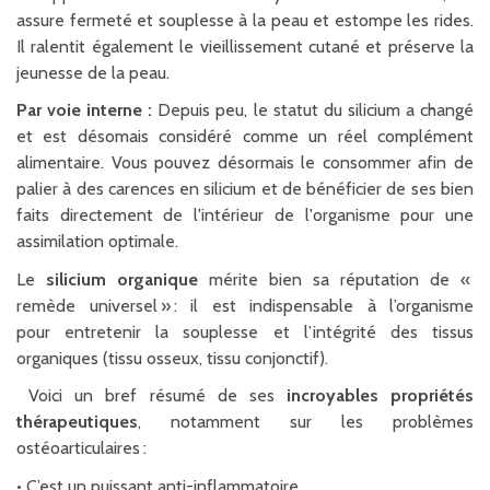
assure fermeté et souplesse à la peau et estompe les rides.
Il ralentit également le vieillissement cutané et préserve la
jeunesse de la peau.
Par voie interne :
Depuis peu, le statut du silicium a changé
et est désomais considéré comme un réel complément
alimentaire. Vous pouvez désormais le consommer afin de
palier à des carences en silicium et de bénéficier de ses bien
faits directement de l'intérieur de l'organisme pour une
assimilation optimale.
Le
silicium organique
mérite bien sa réputation de «
remède universel » : il est indispensable à l’organisme
pour entretenir la souplesse et l’intégrité des tissus
organiques (tissu osseux, tissu conjonctif).
Voici un bref résumé de ses
incroyables propriétés
thérapeutiques
, notamment sur les problèmes
ostéoarticulaires :
•
C’est un puissant anti-inflammatoire.