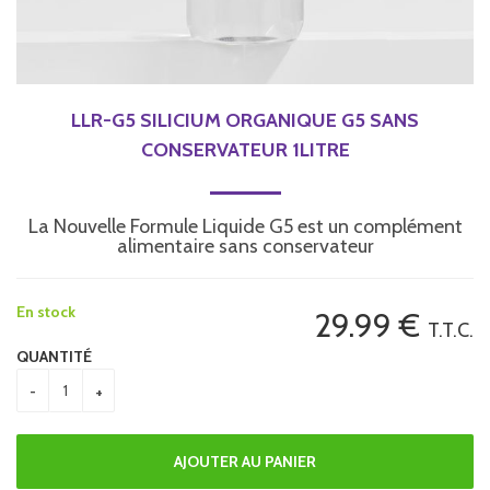
LLR-G5 SILICIUM ORGANIQUE G5 SANS
CONSERVATEUR 1LITRE
La Nouvelle Formule Liquide G5 est un complément
alimentaire sans conservateur
En stock
29
.99
€
T.T.C.
QUANTITÉ