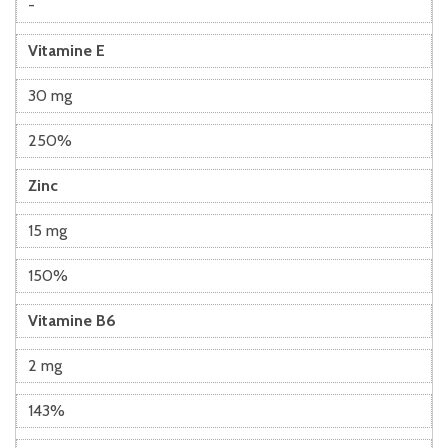
-
Vitamine E
30 mg
250%
Zinc
15 mg
150%
Vitamine B6
2 mg
143%