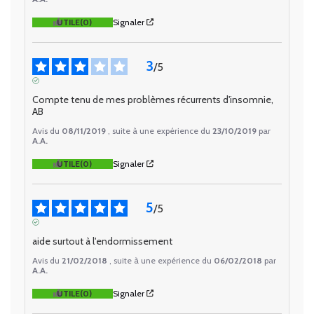
UTILE
(0)
Signaler
3
/
5
AVIS VÉRIFIÉ
Compte tenu de mes problèmes récurrents d'insomnie, 
AB
Avis du
08/11/2019
, suite à une expérience du
23/10/2019
par
A.A.
UTILE
(0)
Signaler
5
/
5
AVIS VÉRIFIÉ
aide surtout à l'endormissement
Avis du
21/02/2018
, suite à une expérience du
06/02/2018
par
A.A.
UTILE
(0)
Signaler