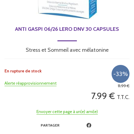
ANTI GASPI 06/26 LERO DNV 30 CAPSULES
Stress et Sommeil avec mélatonine
En rupture de stock
Alerte réapprovisionnement
11
.99
€
7
.99
€
T.T.C.
Envoyer cette page à un(e) ami(e)
PARTAGER