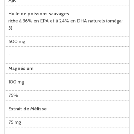
AJR*
Huile de poissons sauvages
riche à 36% en EPA et à 24% en DHA naturels (oméga-
3)
500 mg
-
Magnésium
100 mg
75%
Extrait de Mélisse
75 mg