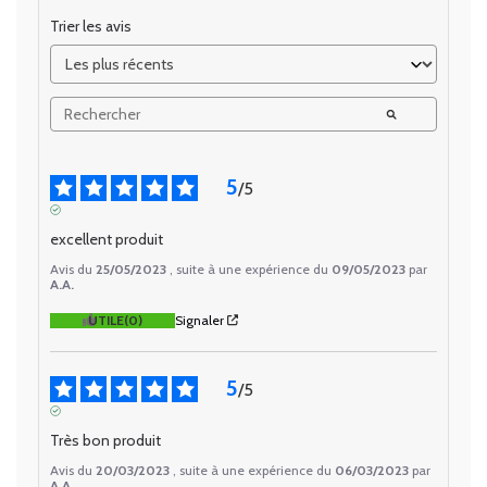
Trier les avis
5
/
5
AVIS VÉRIFIÉ
excellent produit
Avis du
25/05/2023
, suite à une expérience du
09/05/2023
par
A.A.
UTILE
(0)
Signaler
5
/
5
AVIS VÉRIFIÉ
Très bon produit
Avis du
20/03/2023
, suite à une expérience du
06/03/2023
par
A.A.