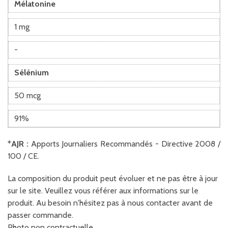
Mélatonine
1 mg
-
Sélénium
50 mcg
91%
*
AJR :
Apports Journaliers Recommandés - Directive 2008 /
100 / CE.
La composition du produit peut évoluer et ne pas être à jour
sur le site. Veuillez vous référer aux informations sur le
produit. Au besoin n'hésitez pas à nous contacter avant de
passer commande.
Photo non contractuelle.