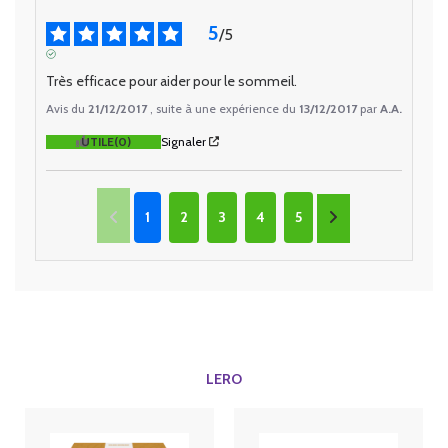
5
/
5
AVIS VÉRIFIÉ
Très efficace pour aider pour le sommeil.
Avis du
21/12/2017
, suite à une expérience du
13/12/2017
par
A.A.
UTILE
(0)
Signaler
1
2
3
4
5
LERO