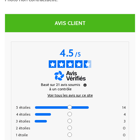
AVIS CLIENT
4.5
/
5
Basé sur
21
avis soumis
à un contrôle
Voir tous les avis sur ce site
5
étoiles
14
4
étoiles
4
3
étoiles
3
2
étoiles
0
1
étoile
0