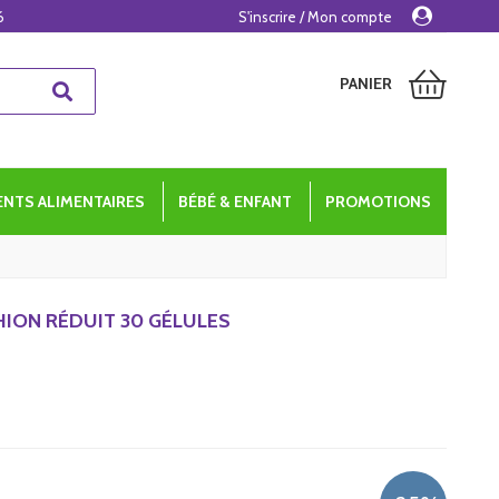
6
S'inscrire / Mon compte
PANIER
NTS ALIMENTAIRES
BÉBÉ & ENFANT
PROMOTIONS
ION RÉDUIT 30 GÉLULES