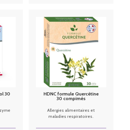
ol 30
HDNC formule Quercétine
30 compimés
nzyme
Allergies alimentaires et
maladies respiratoires.