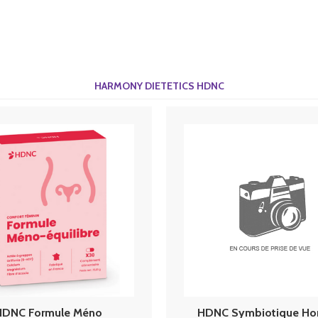
HARMONY DIETETICS HDNC
HDNC Formule Méno
HDNC Symbiotique H