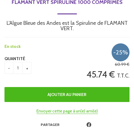
FLAMANT VERT SPIRULINE 1000 COMPRIMÉS
L'Algue Bleue des Andes est la Spiruline de FLAMANT
VERT.
En stock
QUANTITÉ
60
.99
€
45
.74
€
T.T.C.
Envoyer cette page à un(e) ami(e)
PARTAGER