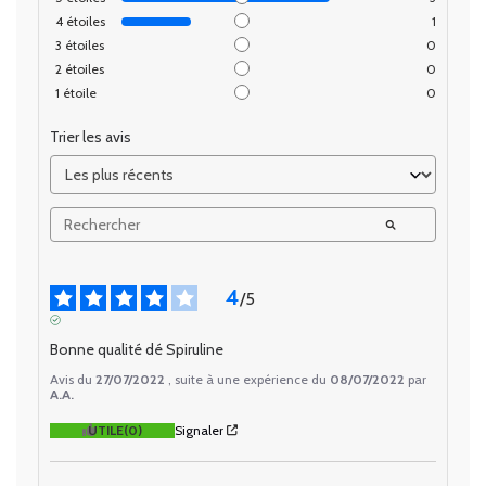
4
étoiles
1
3
étoiles
0
2
étoiles
0
1
étoile
0
Trier les avis
4
/
5
AVIS VÉRIFIÉ
Bonne qualité dé Spiruline
Avis du
27/07/2022
, suite à une expérience du
08/07/2022
par
A.A.
UTILE
(0)
Signaler