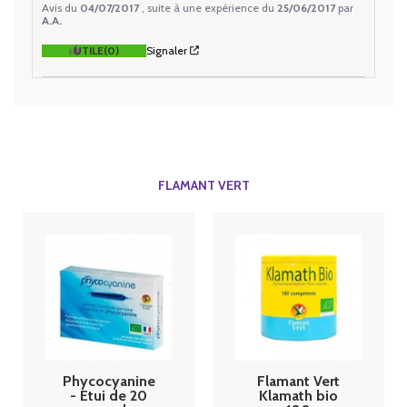
Avis du
04/07/2017
, suite à une expérience du
25/06/2017
par
A.A.
UTILE
(0)
Signaler
FLAMANT VERT
Phycocyanine
Flamant Vert
- Etui de 20
Klamath bio