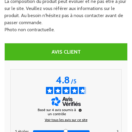
La composition du produit peut évoluer et ne pas être à jour
sur le site. Veuillez vous référer aux informations sur le
produit. Au besoin n'hésitez pas à nous contacter avant de
passer commande.
Photo non contractuelle.
AVIS CLIENT
4.8
/
5
Basé sur
4
avis soumis à
un contrôle
Voir tous les avis sur ce site
5
étoiles
3