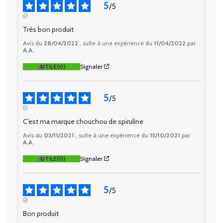
5
/
5
AVIS VÉRIFIÉ
Très bon produit
Avis du
28/04/2022
, suite à une expérience du
11/04/2022
par
A.A.
UTILE
(0)
Signaler
5
/
5
AVIS VÉRIFIÉ
C'est ma marque chouchou de spiruline
Avis du
03/11/2021
, suite à une expérience du
15/10/2021
par
A.A.
UTILE
(0)
Signaler
5
/
5
AVIS VÉRIFIÉ
Bon produit