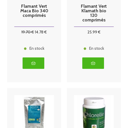
Flamant Vert
Flamant Vert
Maca Bio 340
Klamath bio
comprimés
120
comprimés
19
.70
€
14
.78
€
25
.99
€
En stock
En stock