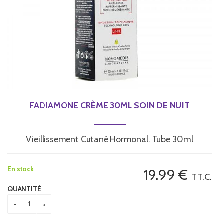
FADIAMONE CRÈME 30ML SOIN DE NUIT
Vieillissement Cutané Hormonal. Tube 30ml
En stock
19
.99
€
T.T.C.
QUANTITÉ