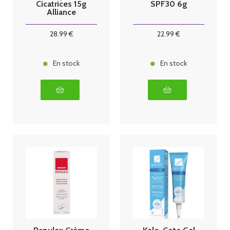
Cicatrices 15g
SPF30 6g
Alliance
28
.99
€
22
.99
€
En stock
En stock