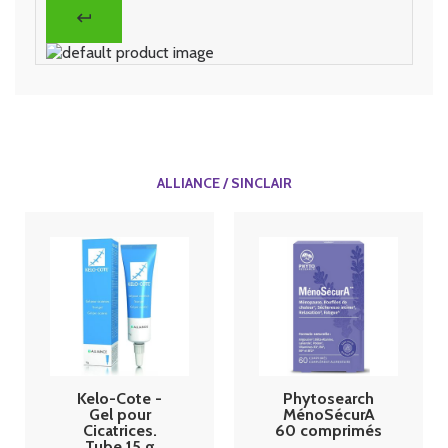
ALLIANCE / SINCLAIR
Kelo-Cote -
Phytosearch
Gel pour
MénoSécurA
Cicatrices.
60 comprimés
Tube 15 g