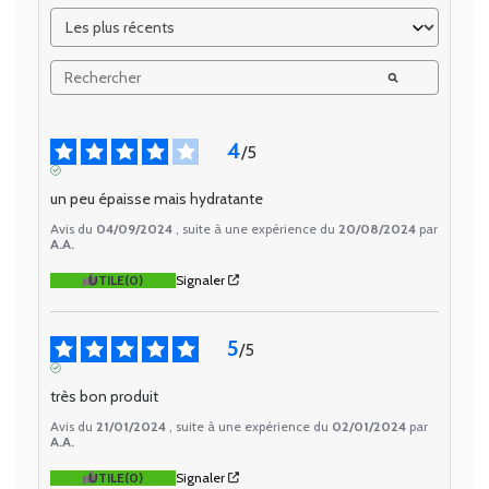
4
/
5
AVIS VÉRIFIÉ
un peu épaisse mais hydratante
Avis du
04/09/2024
, suite à une expérience du
20/08/2024
par
A.A.
UTILE
(0)
Signaler
5
/
5
AVIS VÉRIFIÉ
très bon produit
Avis du
21/01/2024
, suite à une expérience du
02/01/2024
par
A.A.
UTILE
(0)
Signaler