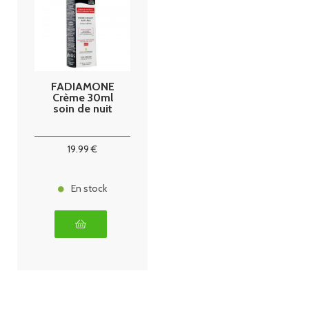
FADIAMONE
Crème 30ml
soin de nuit
19
.99
€
En stock