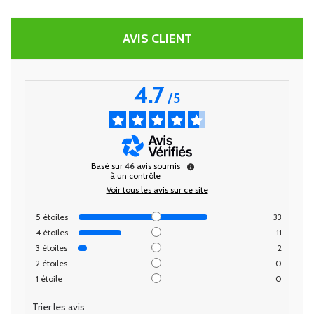
AVIS CLIENT
4.7
/
5
Basé sur
46
avis soumis
à un contrôle
Voir tous les avis sur ce site
5
étoiles
33
4
étoiles
11
3
étoiles
2
2
étoiles
0
1
étoile
0
Trier les avis