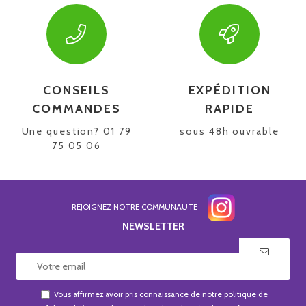
CONSEILS
EXPÉDITION
COMMANDES
RAPIDE
Une question? 01 79
sous 48h ouvrable
75 05 06
REJOIGNEZ NOTRE COMMUNAUTE
NEWSLETTER
Vous affirmez avoir pris connaissance de notre
politique de