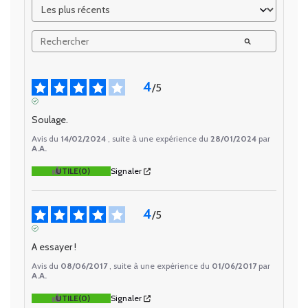
4
/
5
AVIS VÉRIFIÉ
Soulage.
Avis du
14/02/2024
, suite à une expérience du
28/01/2024
par
A.A.
UTILE
(0)
Signaler
4
/
5
AVIS VÉRIFIÉ
A essayer !
Avis du
08/06/2017
, suite à une expérience du
01/06/2017
par
A.A.
UTILE
(0)
Signaler