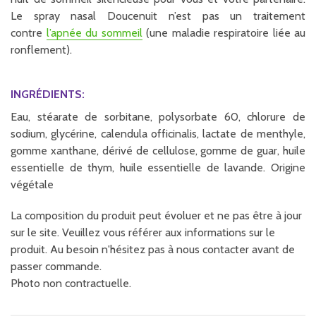
Le spray nasal Doucenuit n’est pas un traitement
contre
l’apnée du sommeil
(une maladie respiratoire liée au
ronflement).
INGRÉDIENTS:
Eau, stéarate de sorbitane, polysorbate 60, chlorure de
sodium, glycérine, calendula officinalis, lactate de menthyle,
gomme xanthane, dérivé de cellulose, gomme de guar, huile
essentielle de thym, huile essentielle de lavande. Origine
végétale
La composition du produit peut évoluer et ne pas être à jour
sur le site. Veuillez vous référer aux informations sur le
produit. Au besoin n'hésitez pas à nous contacter avant de
passer commande.
Photo non contractuelle.