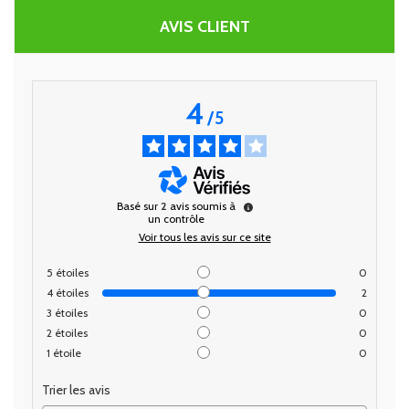
AVIS CLIENT
4
/
5
Basé sur
2
avis soumis à
un contrôle
Voir tous les avis sur ce site
5
étoiles
0
4
étoiles
2
3
étoiles
0
2
étoiles
0
1
étoile
0
Trier les avis