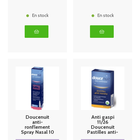
En stock
En stock
Doucenuit
Anti gaspi
anti-
11/26
ronflement
Doucenuit
Spray Nasal 10
Pastilles anti-
ml
ronflement 16