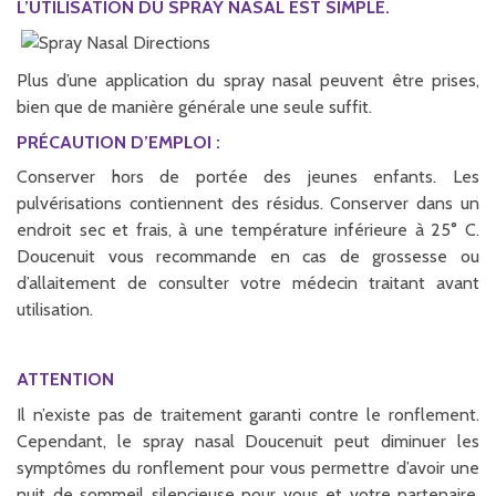
L’UTILISATION DU SPRAY NASAL EST SIMPLE.
Plus d’une application du spray nasal peuvent être prises,
bien que de manière générale une seule suffit.
PRÉCAUTION D’EMPLOI :
Conserver hors de portée des jeunes enfants. Les
pulvérisations contiennent des résidus. Conserver dans un
endroit sec et frais, à une température inférieure à 25° C.
Doucenuit vous recommande en cas de grossesse ou
d’allaitement de consulter votre médecin traitant avant
utilisation.
ATTENTION
Il n’existe pas de traitement garanti contre le ronflement.
Cependant, le spray nasal Doucenuit peut diminuer les
symptômes du ronflement pour vous permettre d’avoir une
nuit de sommeil silencieuse pour vous et votre partenaire.