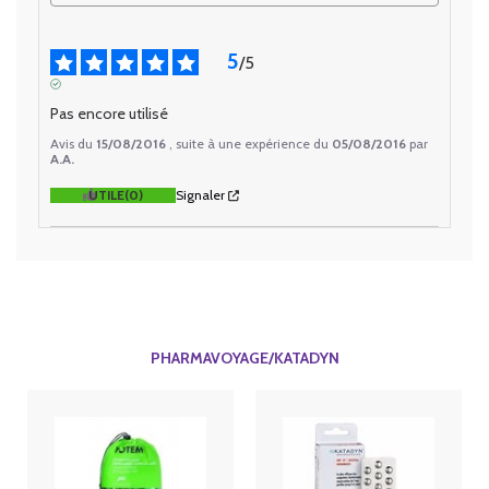
5
/
5
AVIS VÉRIFIÉ
Pas encore utilisé
Avis du
15/08/2016
, suite à une expérience du
05/08/2016
par
A.A.
UTILE
(0)
Signaler
PHARMAVOYAGE/KATADYN