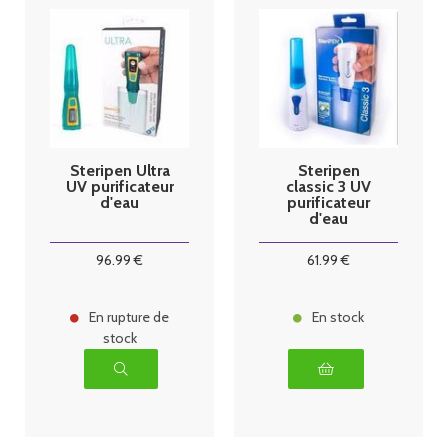
Steripen Ultra
Steripen
UV purificateur
classic 3 UV
d'eau
purificateur
d'eau
96
.99
€
61
.99
€
En rupture de
En stock
stock