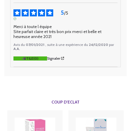
5
/
5
AVIS VÉRIFIÉ
Merci à toute l équipe 

Site parfait claire et très bon prix merci et belle et 
heureuse année 2021
Avis du
07/01/2021
, suite à une expérience du
24/12/2020
par
A.A.
UTILE
(0)
Signaler
COUP D'ECLAT