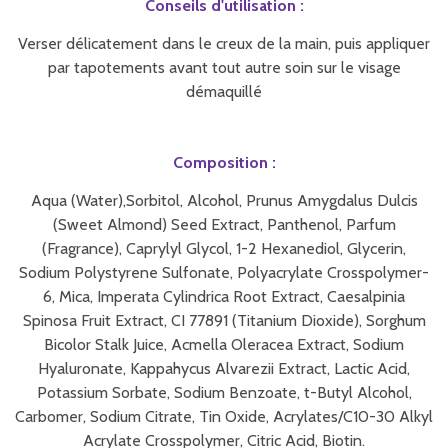
Conseils d'utilisation :
Verser délicatement dans le creux de la main, puis appliquer
par tapotements avant tout autre soin sur le visage
démaquillé
Composition :
Aqua (Water),Sorbitol, Alcohol, Prunus Amygdalus Dulcis
(Sweet Almond) Seed Extract, Panthenol, Parfum
(Fragrance), Caprylyl Glycol, 1-2 Hexanediol, Glycerin,
Sodium Polystyrene Sulfonate, Polyacrylate Crosspolymer-
6, Mica, Imperata Cylindrica Root Extract, Caesalpinia
Spinosa Fruit Extract, CI 77891 (Titanium Dioxide), Sorghum
Bicolor Stalk Juice, Acmella Oleracea Extract, Sodium
Hyaluronate, Kappahycus Alvarezii Extract, Lactic Acid,
Potassium Sorbate, Sodium Benzoate, t-Butyl Alcohol,
Carbomer, Sodium Citrate, Tin Oxide, Acrylates/C10-30 Alkyl
Acrylate Crosspolymer, Citric Acid, Biotin.