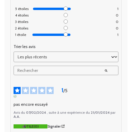
5
étoiles
1
4
étoiles
0
3
étoiles
0
2
étoiles
0
1
étoile
1
Trier les avis
1
/
5
AVIS VÉRIFIÉ
pas encore essayé
Avis du
07/02/2024
, suite à une expérience du
21/01/2024
par
A.A.
UTILE
(0)
Signaler