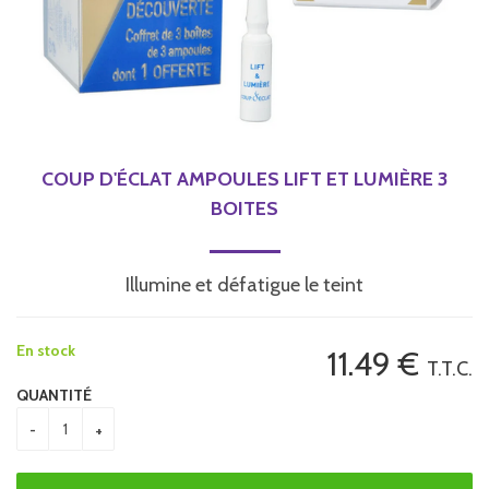
COUP D'ÉCLAT AMPOULES LIFT ET LUMIÈRE 3
BOITES
Illumine et défatigue le teint
En stock
11
.49
€
T.T.C.
QUANTITÉ