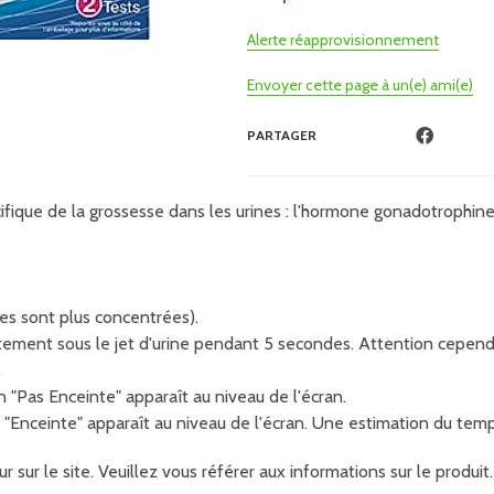
Alerte réapprovisionnement
Envoyer cette page à un(e) ami(e)
PARTAGER
ique de la grossesse dans les urines : l'hormone gonadotrophine 
nes sont plus concentrées).
ctement sous le jet d'urine pendant 5 secondes. Attention cependa
.
on "Pas Enceinte" apparaît au niveau de l'écran.
ion "Enceinte" apparaît au niveau de l'écran. Une estimation du temp
r sur le site. Veuillez vous référer aux informations sur le produ