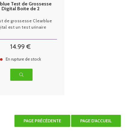
rblue Test de Grossesse
Digital Boite de 2
st de grossesse Clearblue
gital est un test urinaire
14
.99
€
En rupture de stock