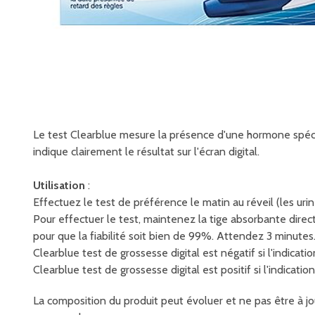
Le test Clearblue mesure la présence d'une hormone spécif
indique clairement le résultat sur l'écran digital.
Utilisation
:
Effectuez le test de préférence le matin au réveil (les uri
Pour effectuer le test, maintenez la tige absorbante dire
pour que la fiabilité soit bien de 99%. Attendez 3 minutes
Clearblue test de grossesse digital est négatif si l'indicati
Clearblue test de grossesse digital est positif si l'indicat
La composition du produit peut évoluer et ne pas être à jou