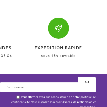
NDES
EXPÉDITION RAPIDE
5 05 06
sous 48h ouvrable
Vous affirmez avoir pris connaissance de notre
politique de
confidentialité
. Vous disposez d'un droit d'accès, de rectification et