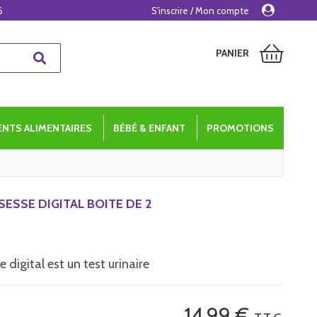
6
S'inscrire / Mon compte
PANIER
NTS ALIMENTAIRES
BÉBÉ & ENFANT
PROMOTIONS
ESSE DIGITAL BOITE DE 2
 digital est un test urinaire
14
.99
€