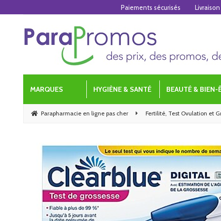
Paiements sécurisés
Livraison
MARQUES
HYGIÈNE & SANTÉ
BEAUTÉ & BIEN-
Parapharmacie en ligne pas cher
Fertilité, Test Ovulation et 