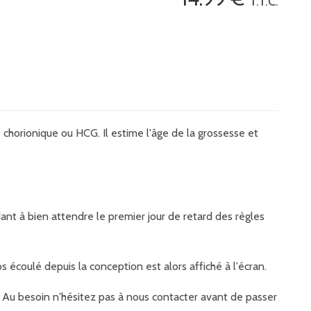
T.T.C.
chorionique ou HCG. Il estime l'âge de la grossesse et
nt à bien attendre le premier jour de retard des règles
s écoulé depuis la conception est alors affiché à l'écran.
it. Au besoin n'hésitez pas à nous contacter avant de passer