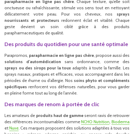
parapharmacie en ligne pas chère
. Chaque texture, qu’elle soit
onctueuse ou rafraîchissante, stimule vos sens tout en nettoyant
délicatement votre peau. Pour vos cheveux, nos
sprays
nourrissants et protecteurs
redonnent éclat et vitalité. Chaque
geste devient un soin ciblé grâce à des produits
parapharmaceutiques de qualité.
Des produits du quotidien pour une santé optimale
Parapromos,
parapharmacie en ligne pas chère
, propose aussi des
solutions d’automédication
sans ordonnance, comme des
sprays ou des sirops pour la toux
adaptés à toute la famille. Les
sprays nasaux, pratiques et efficaces, vous accompagnent dans les
périodes de rhume ou d’allergie. Nos
soins phyto et compléments
spécifiques
renforcent vos défenses naturelles, pour vous garder
en pleine forme tout au long de l’année.
Des marques de renom à portée de clic
Les amateurs de
produits haut de gamme
seront ravis de retrouver
des références incontournables comme
NCHO Nutrition
,
Bioderma
et
Nuxe
. Ces marques proposent des solutions adaptées à tous vos