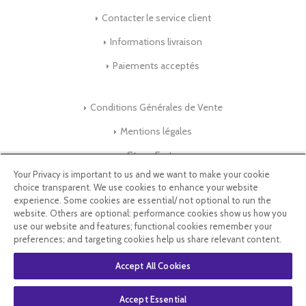
Contacter le service client
Informations livraison
Paiements acceptés
Conditions Générales de Vente
Mentions légales
Store-Factory
Your Privacy is important to us and we want to make your cookie
choice transparent. We use cookies to enhance your website
Qui Sommes nous ?
experience. Some cookies are essential/ not optional to run the
website. Others are optional: performance cookies show us how you
Parrainage
use our website and features; functional cookies remember your
preferences; and targeting cookies help us share relevant content.
Blog & Conseils
Accept All Cookies
Select Language
▼
Accept Essential