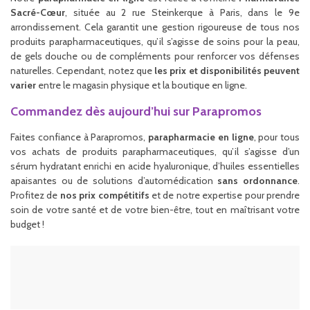
Sacré-Cœur
, située au 2 rue Steinkerque à Paris, dans le 9e
arrondissement. Cela garantit une gestion rigoureuse de tous nos
produits parapharmaceutiques, qu’il s’agisse de soins pour la peau,
de gels douche ou de compléments pour renforcer vos défenses
naturelles. Cependant, notez que
les prix et disponibilités peuvent
varier
entre le magasin physique et la boutique en ligne.
Commandez dès aujourd’hui sur Parapromos
Faites confiance à Parapromos,
parapharmacie en ligne
, pour tous
vos achats de produits parapharmaceutiques, qu’il s’agisse d’un
sérum hydratant enrichi en acide hyaluronique, d’huiles essentielles
apaisantes ou de solutions d’automédication
sans ordonnance
.
Profitez de
nos prix compétitifs
et de notre expertise pour prendre
soin de votre santé et de votre bien-être, tout en maîtrisant votre
budget !