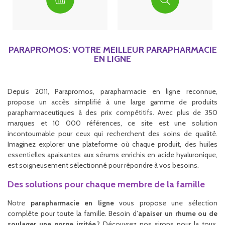
PARAPROMOS: VOTRE MEILLEUR PARAPHARMACIE
EN LIGNE
Depuis 2011, Parapromos, parapharmacie en ligne reconnue,
propose un accès simplifié à une large gamme de produits
parapharmaceutiques à des prix compétitifs. Avec plus de 350
marques et 10 000 références, ce site est une solution
incontournable pour ceux qui recherchent des soins de qualité.
Imaginez explorer une plateforme où chaque produit, des huiles
essentielles apaisantes aux sérums enrichis en acide hyaluronique,
est soigneusement sélectionné pour répondre à vos besoins.
Des solutions pour chaque membre de la famille
Notre
parapharmacie en ligne
vous propose une sélection
complète pour toute la famille. Besoin d’
apaiser un rhume ou de
soulager une gorge irritée
? Découvrez nos sirops pour la toux,