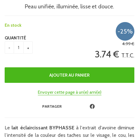
Peau unifiée, illuminée, lisse et douce.
En stock
QUANTITÉ
4
.99
€
3
.74
€
T.T.C.
Envoyer cette page à un(e) ami(e)
PARTAGER
Le
lait éclaircissant BYPHASSE
à l'extrait d'avoine diminue
l’intensité de la couleur des taches sur le visage, le cou, les