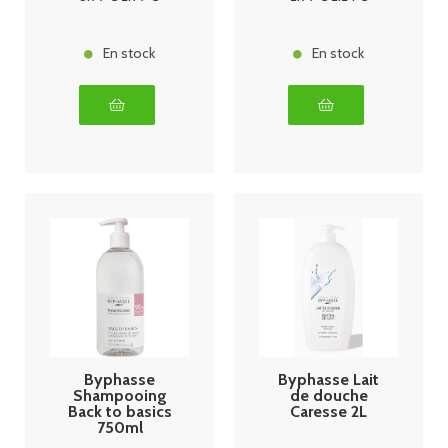
En stock
En stock
Byphasse
Byphasse Lait
Shampooing
de douche
Back to basics
Caresse 2L
750ml