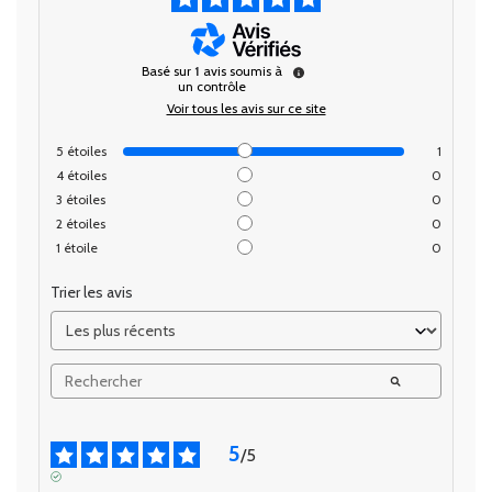
Basé sur
1
avis soumis à
un contrôle
Voir tous les avis sur ce site
5
étoiles
1
4
étoiles
0
3
étoiles
0
2
étoiles
0
1
étoile
0
Trier les avis
5
/
5
AVIS VÉRIFIÉ