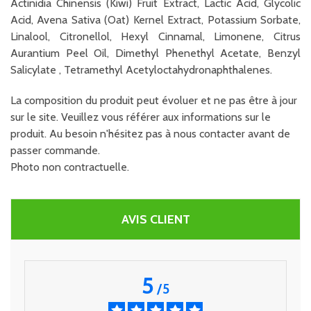
Actinidia Chinensis (Kiwi) Fruit Extract, Lactic Acid, Glycolic
Acid, Avena Sativa (Oat) Kernel Extract, Potassium Sorbate,
Linalool, Citronellol, Hexyl Cinnamal, Limonene, Citrus
Aurantium Peel Oil, Dimethyl Phenethyl Acetate, Benzyl
Salicylate , Tetramethyl Acetyloctahydronaphthalenes.
La composition du produit peut évoluer et ne pas être à jour
sur le site. Veuillez vous référer aux informations sur le
produit. Au besoin n'hésitez pas à nous contacter avant de
passer commande.
Photo non contractuelle.
AVIS CLIENT
5
/
5