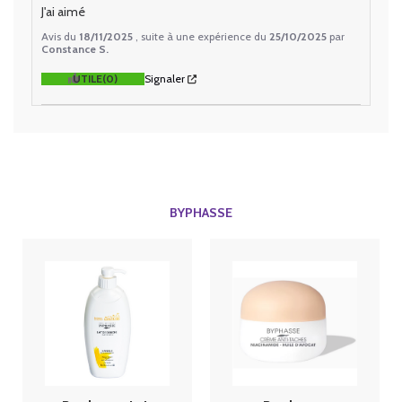
J'ai aimé
Avis du
18/11/2025
, suite à une expérience du
25/10/2025
par
Constance S.
UTILE
(0)
Signaler
BYPHASSE