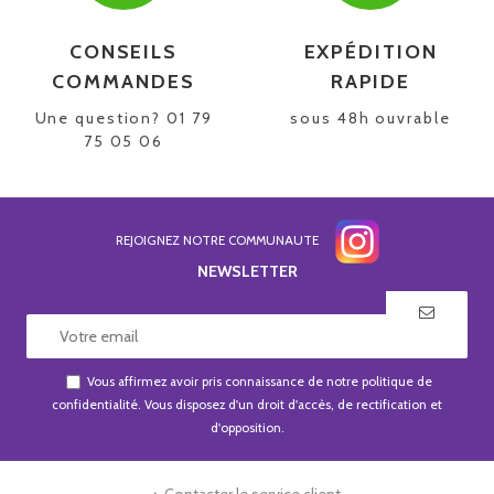
CONSEILS
EXPÉDITION
COMMANDES
RAPIDE
Une question? 01 79
sous 48h ouvrable
75 05 06
REJOIGNEZ NOTRE COMMUNAUTE
NEWSLETTER
Vous affirmez avoir pris connaissance de notre
politique de
confidentialité
. Vous disposez d'un droit d'accès, de rectification et
d'opposition.