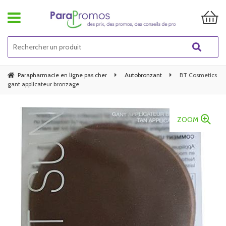
Parapharmacie en ligne pas cher
Autobronzant
BT Cosmetics
gant applicateur bronzage
ZOOM