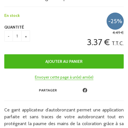
En stock
QUANTITÉ
4
.49
€
3
.37
€
T.T.C.
Envoyer cette page à un(e) ami(e)
PARTAGER
Ce gant applicateur d’autobronzant permet une application
parfaite et sans traces de votre autobronzant tout en
protégeant la paume des mains de la coloration grâce à sa