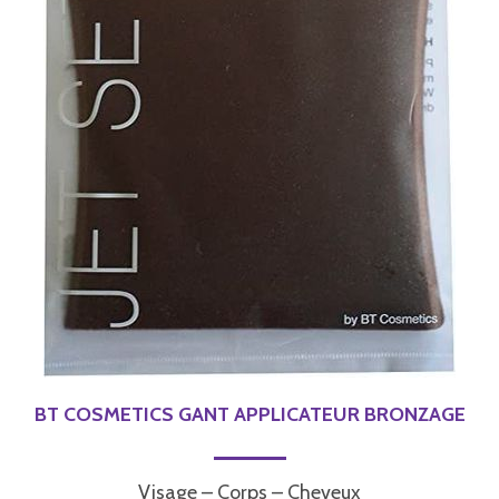
BT COSMETICS GANT APPLICATEUR BRONZAGE
Visage – Corps – Cheveux