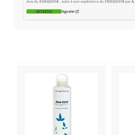
Avis du
21/04/2018
, suite à une expérience du
29/03/2018
par
A.
UTILE
(0)
Signaler