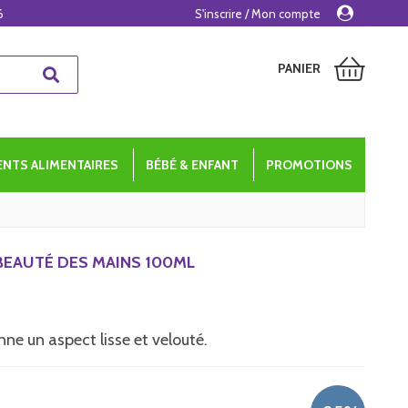
6
S'inscrire / Mon compte
PANIER
NTS ALIMENTAIRES
BÉBÉ & ENFANT
PROMOTIONS
BEAUTÉ DES MAINS 100ML
nne un aspect lisse et velouté.