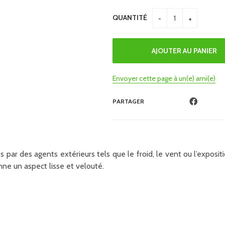
QUANTITÉ
Envoyer cette page à un(e) ami(e)
PARTAGER
s par des agents extérieurs tels que le froid, le vent ou l’exposi
nne un aspect lisse et velouté.