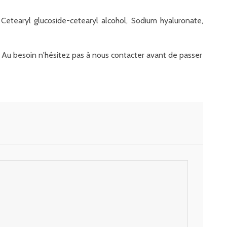
 Cetearyl glucoside-cetearyl alcohol, Sodium hyaluronate,
it. Au besoin n'hésitez pas à nous contacter avant de passer