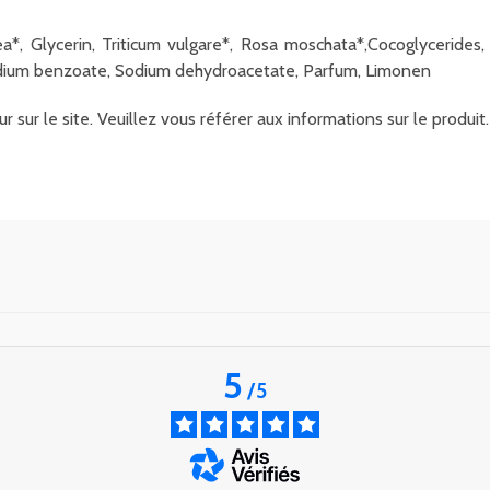
*, Glycerin, Triticum vulgare*, Rosa moschata*,Cocoglycerides,
Sodium benzoate, Sodium dehydroacetate, Parfum, Limonen
r sur le site. Veuillez vous référer aux informations sur le produ
5
/
5