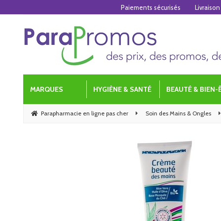
Paiements sécurisés
Livraison
MARQUES
HYGIÈNE & SANTÉ
BEAUTÉ & BIEN-
Parapharmacie en ligne pas cher
Soin des Mains & Ongles