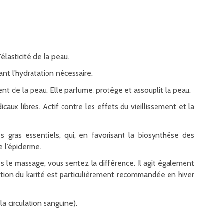
élasticité de la peau.
nt l’hydratation nécessaire.
ent de la peau. Elle parfume, protège et assouplit la peau.
caux libres. Actif contre les effets du vieillissement et la
 gras essentiels, qui, en favorisant la biosynthèse des
e l’épiderme.
rès le massage, vous sentez la différence. Il agit également
lisation du karité est particulièrement recommandée en hiver
a circulation sanguine).