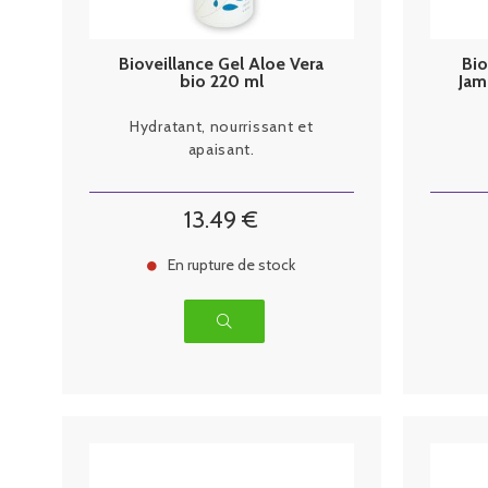
Bioveillance Gel Aloe Vera
Bio
bio 220 ml
Jam
Hydratant, nourrissant et
apaisant.
13
.49
€
En rupture de stock