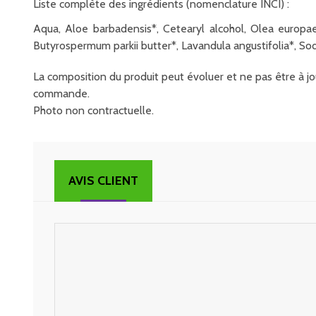
Liste complète des ingrédients (nomenclature INCI) :
Aqua, Aloe barbadensis*, Cetearyl alcohol, Olea europaea
Butyrospermum parkii butter*, Lavandula angustifolia*, 
La composition du produit peut évoluer et ne pas être à jou
commande.
Photo non contractuelle.
AVIS CLIENT