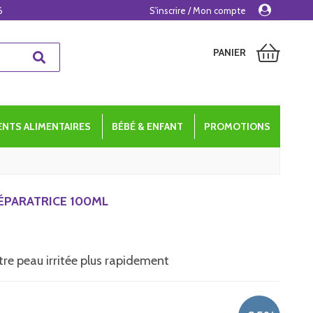
6
S'inscrire / Mon compte
PANIER
NTS ALIMENTAIRES
BÉBÉ & ENFANT
PROMOTIONS
ÉPARATRICE 100ML
tre peau irritée plus rapidement