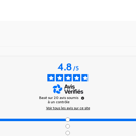
4.8
/
5
Basé sur
20
avis soumis
à un contrôle
Voir tous les avis sur ce site