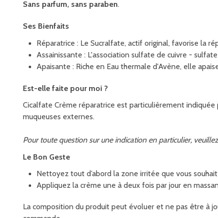
Sans parfum, sans paraben
.
Ses Bienfaits
Réparatrice : Le Sucralfate, actif original, favorise la r
Assainissante : L'association sulfate de cuivre - sulfat
Apaisante : Riche en Eau thermale d'Avène, elle apaise
Est-elle faite pour moi ?
Cicalfate Crème réparatrice est particulièrement indiquée p
muqueuses externes.
Pour toute question sur une indication en particulier, veuill
Le Bon Geste
Nettoyez tout d’abord la zone irritée que vous souhait
Appliquez la crème une à deux fois par jour en massa
La composition du produit peut évoluer et ne pas être à jou