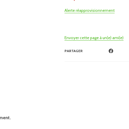
Alerte réapprovisionnement
Envoyer cette page à un(e) ami(e)
PARTAGER
ement.