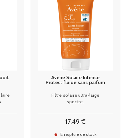
port
Avène Solaire Intense
Protect fluide sans parfum
SPF50+ 150ml
laire
Filtre solaire ultra-large
s
spectre.
17
.49
€
k
En rupture de stock