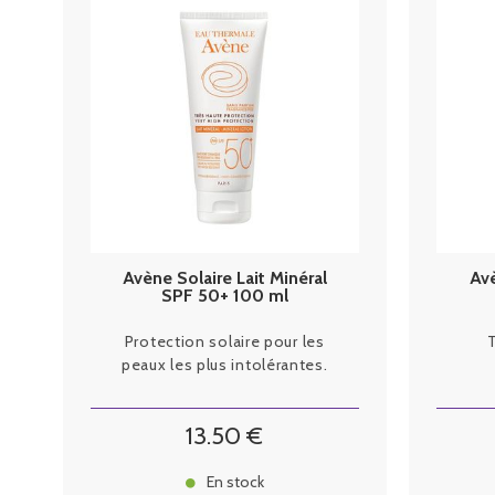
Avène Solaire Lait Minéral
Av
SPF 50+ 100 ml
Protection solaire pour les
peaux les plus intolérantes.
13
.50
€
En stock