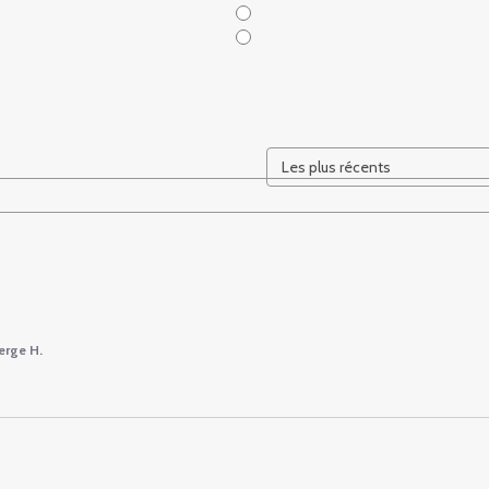
erge H.