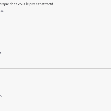
érapie chez vous le prix est attractif
.A.
A.
A.