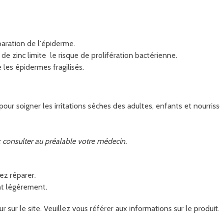
éparation de l'épiderme.
e de zinc limite le risque de prolifération bactérienne.
 les épidermes fragilisés.
our soigner les irritations sèches des adultes, enfants et nourris
ez consulter au préalable votre médecin.
ez réparer.
nt légèrement.
r sur le site. Veuillez vous référer aux informations sur le produ