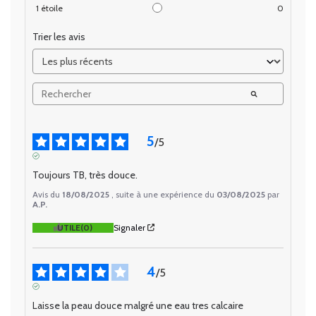
1
étoile
0
Trier les avis
5
/
5
AVIS VÉRIFIÉ
Toujours TB, très douce.
Avis du
18/08/2025
, suite à une expérience du
03/08/2025
par
A.P.
UTILE
(0)
Signaler
4
/
5
AVIS VÉRIFIÉ
Laisse la peau douce malgré une eau tres calcaire