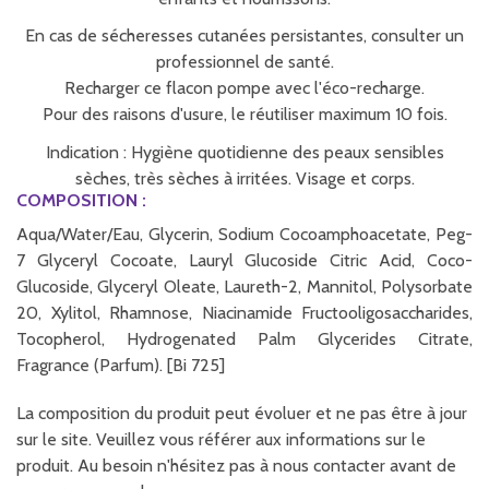
En cas de sécheresses cutanées persistantes, consulter un
professionnel de santé.
Recharger ce flacon pompe avec l'éco-recharge.
Pour des raisons d'usure, le réutiliser maximum 10 fois.
Indication : Hygiène quotidienne des peaux sensibles
sèches, très sèches à irritées. Visage et corps.
COMPOSITION :
Aqua/Water/Eau, Glycerin, Sodium Cocoamphoacetate, Peg-
7 Glyceryl Cocoate, Lauryl Glucoside Citric Acid, Coco-
Glucoside, Glyceryl Oleate, Laureth-2, Mannitol, Polysorbate
20, Xylitol, Rhamnose, Niacinamide Fructooligosaccharides,
Tocopherol, Hydrogenated Palm Glycerides Citrate,
Fragrance (Parfum). [Bi 725]
La composition du produit peut évoluer et ne pas être à jour
sur le site. Veuillez vous référer aux informations sur le
produit. Au besoin n'hésitez pas à nous contacter avant de