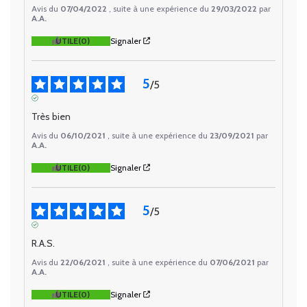
Avis du
07/04/2022
, suite à une expérience du
29/03/2022
par
A.A.
UTILE
(0)
Signaler
5
/
5
AVIS VÉRIFIÉ
Très bien
Avis du
06/10/2021
, suite à une expérience du
23/09/2021
par
A.A.
UTILE
(0)
Signaler
5
/
5
AVIS VÉRIFIÉ
R.A.S.
Avis du
22/06/2021
, suite à une expérience du
07/06/2021
par
A.A.
UTILE
(0)
Signaler