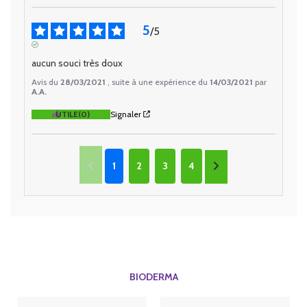
5
/
5
AVIS VÉRIFIÉ
aucun souci très doux
Avis du
28/03/2021
, suite à une expérience du
14/03/2021
par
A.A.
UTILE
(0)
Signaler
1
2
3
4
BIODERMA