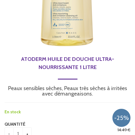
ATODERM HUILE DE DOUCHE ULTRA-
NOURRISSANTE 1 LITRE
Peaux sensibles sèches, Peaux très sèches à irritées
avec démangeaisons.
En stock
QUANTITÉ
14
.49
€