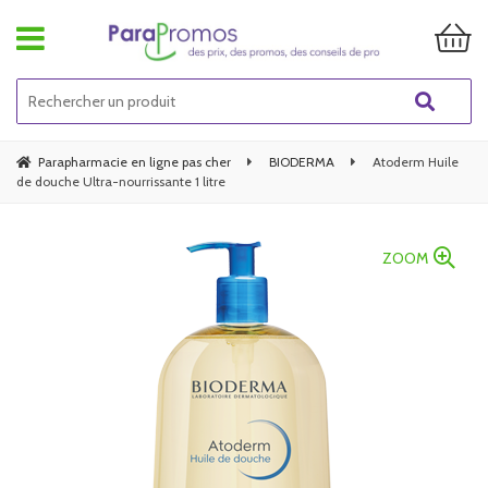
Parapharmacie en ligne pas cher
BIODERMA
Atoderm Huile
de douche Ultra-nourrissante 1 litre
ZOOM