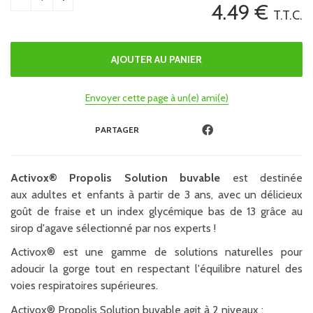
4
.49
€
T.T.C.
Envoyer cette page à un(e) ami(e)
PARTAGER
Activox® Propolis Solution buvable
est destinée
aux adultes et enfants à partir de 3 ans, avec un délicieux
goût de fraise et un index glycémique bas de 13 grâce au
sirop d'agave sélectionné par nos experts !
Activox® est une gamme de solutions naturelles pour
adoucir la gorge tout en respectant l'équilibre naturel des
voies respiratoires supérieures.
Activox® Propolis Solution buvable agit à 2 niveaux :