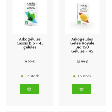
Arkogélules
Arkogélules
Cassis Bio - 45
Gelée Royale
gélules
Bio 150
Gélules - 45
gélules
9
.99
€
26
.99
€
En stock
En stock