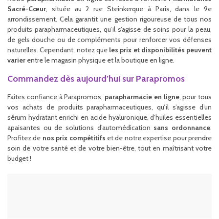
Sacré-Cœur
, située au 2 rue Steinkerque à Paris, dans le 9e
arrondissement. Cela garantit une gestion rigoureuse de tous nos
produits parapharmaceutiques, qu’il s’agisse de soins pour la peau,
de gels douche ou de compléments pour renforcer vos défenses
naturelles. Cependant, notez que
les prix et disponibilités peuvent
varier
entre le magasin physique et la boutique en ligne.
Commandez dès aujourd’hui sur Parapromos
Faites confiance à Parapromos,
parapharmacie en ligne
, pour tous
vos achats de produits parapharmaceutiques, qu’il s’agisse d’un
sérum hydratant enrichi en acide hyaluronique, d’huiles essentielles
apaisantes ou de solutions d’automédication
sans ordonnance
.
Profitez de
nos prix compétitifs
et de notre expertise pour prendre
soin de votre santé et de votre bien-être, tout en maîtrisant votre
budget !