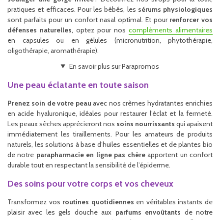
pratiques et efficaces. Pour les bébés, les
sérums physiologiques
sont parfaits pour un confort nasal optimal. Et pour
renforcer vos
défenses naturelles
, optez pour nos
compléments alimentaires
en capsules ou en gélules (micronutrition, phytothérapie,
oligothérapie, aromathérapie).
En savoir plus sur Parapromos
Une peau éclatante en toute saison
Prenez soin de votre peau
avec nos crèmes hydratantes enrichies
en acide hyaluronique, idéales pour restaurer l’éclat et la fermeté.
Les peaux sèches apprécieront nos
soins nourrissants
qui apaisent
immédiatement les tiraillements. Pour les amateurs de produits
naturels, les solutions à base d’huiles essentielles et de plantes bio
de notre
parapharmacie en ligne pas chère
apportent un confort
durable tout en respectant la sensibilité de l’épiderme.
Des soins pour votre corps et vos cheveux
Transformez vos
routines quotidiennes
en véritables instants de
plaisir avec les gels douche aux
parfums envoûtants
de notre