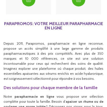
PARAPROMOS: VOTRE MEILLEUR PARAPHARMACIE
EN LIGNE
Depuis 2011, Parapromos, parapharmacie en ligne reconnue,
propose un accès simplifié à une large gamme de produits
parapharmaceutiques à des prix compétitifs. Avec plus de 350
marques et 10 000 références, ce site est une solution
incontournable pour ceux qui recherchent des soins de qualité.
Imaginez explorer une plateforme où chaque produit, des huiles
essentielles apaisantes aux sérums enrichis en acide hyaluronique,
est soigneusement sélectionné pour répondre à vos besoins.
Des solutions pour chaque membre de la famille
Notre
parapharmacie en ligne
vous propose une sélection
complète pour toute la famille. Besoin d’
apaiser un rhume ou de
soulager une gorge irritée
? Découvrez nos sirops pour la toux,