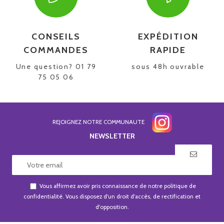
CONSEILS
EXPÉDITION
COMMANDES
RAPIDE
Une question? 01 79
sous 48h ouvrable
75 05 06
REJOIGNEZ NOTRE COMMUNAUTE
NEWSLETTER
Vous affirmez avoir pris connaissance de notre
politique de
confidentialité
. Vous disposez d'un droit d'accès, de rectification et
d'opposition.