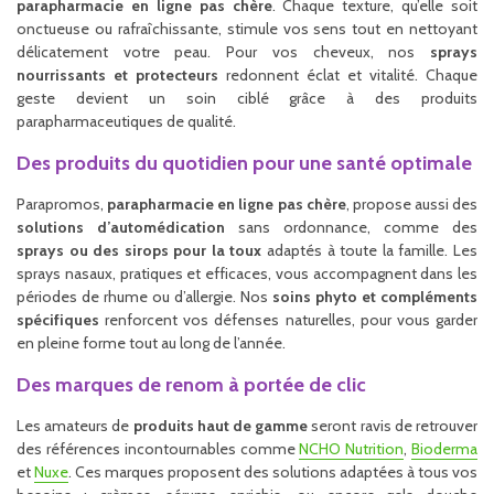
parapharmacie en ligne pas chère
. Chaque texture, qu’elle soit
onctueuse ou rafraîchissante, stimule vos sens tout en nettoyant
délicatement votre peau. Pour vos cheveux, nos
sprays
nourrissants et protecteurs
redonnent éclat et vitalité. Chaque
geste devient un soin ciblé grâce à des produits
parapharmaceutiques de qualité.
Des produits du quotidien pour une santé optimale
Parapromos,
parapharmacie en ligne pas chère
, propose aussi des
solutions d’automédication
sans ordonnance, comme des
sprays ou des sirops pour la toux
adaptés à toute la famille. Les
sprays nasaux, pratiques et efficaces, vous accompagnent dans les
périodes de rhume ou d’allergie. Nos
soins phyto et compléments
spécifiques
renforcent vos défenses naturelles, pour vous garder
en pleine forme tout au long de l’année.
Des marques de renom à portée de clic
Les amateurs de
produits haut de gamme
seront ravis de retrouver
des références incontournables comme
NCHO Nutrition
,
Bioderma
et
Nuxe
. Ces marques proposent des solutions adaptées à tous vos