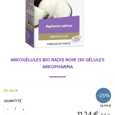
ARKOGÉLULES BIO RADIS NOIR 130 GÉLULES
ARKOPHARMA
En stock
QUANTITÉ
14
.99
€
11
.24
€