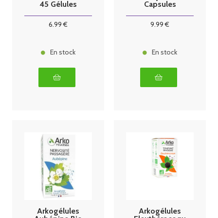
45 Gélules
Capsules
6
.99
€
9
.99
€
En stock
En stock
Arkogélules
Arkogélules