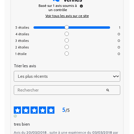
Basé sur
1
avis soumis à
un contrôle
Voir tous les avis sur ce site
5
étoiles
1
4
étoiles
0
3
étoiles
0
2
étoiles
0
1
étoile
0
Trier les avis
5
/
5
AVIS VÉRIFIÉ
tres bien
Avis du
20/03/2018
, suite à une expérience du
03/03/2018
par