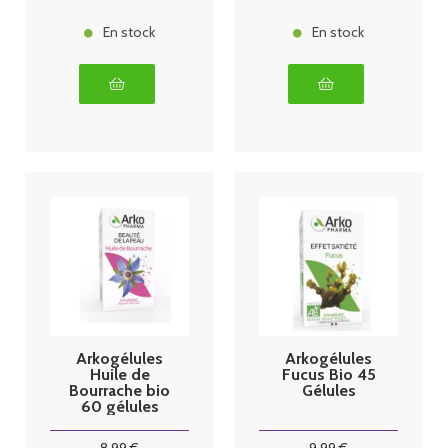
En stock
En stock
Arkogélules
Arkogélules
Huile de
Fucus Bio 45
Bourrache bio
Gélules
60 gélules