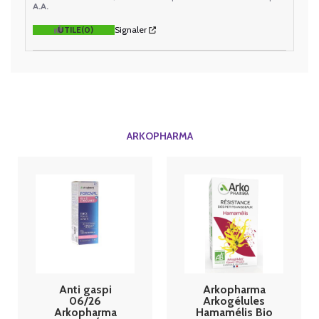
A.A.
UTILE
(0)
Signaler
ARKOPHARMA
Anti gaspi
Arkopharma
06/26
Arkogélules
Arkopharma
Hamamélis Bio