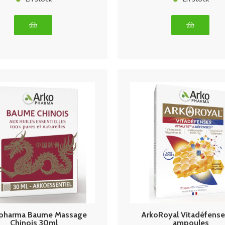
pharma Baume Massage
ArkoRoyal Vitadéfense
Chinois 30ml
ampoules