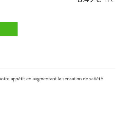
T.T.C.
e votre appétit en augmentant la sensation de satiété.