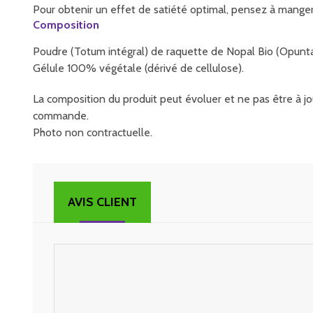
Pour obtenir un effet de satiété optimal, pensez à manger
Composition
Poudre (Totum intégral) de raquette de Nopal Bio (Opunta
Gélule 100% végétale (dérivé de cellulose).
La composition du produit peut évoluer et ne pas être à jou
commande.
Photo non contractuelle.
AVIS CLIENT