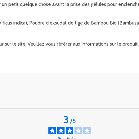
 un petit quelque chose avant la prise des gélules pour enclenche
 ficus indica), Poudre d'exsudat de tige de Bambou Bio (Bambus
r sur le site. Veuillez vous référer aux informations sur le produ
3
/
5