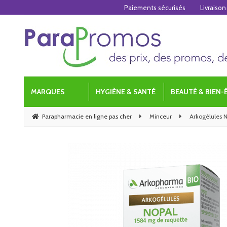
Paiements sécurisés
Livraison
MARQUES
HYGIÈNE & SANTÉ
BEAUTÉ & BIEN-
Parapharmacie en ligne pas cher
Minceur
Arkogélules N