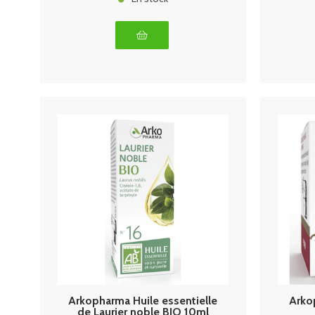
Arkopharma Huile essentielle
Arko
de Laurier noble BIO 10ml