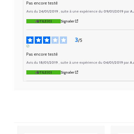
Pas encore testé
Avis du
24/01/2019
, suite à une expérience du
09/01/2019
par
A.
UTILE
(0)
Signaler
3
/
5
AVIS VÉRIFIÉ
Pas encore testé
Avis du
18/01/2019
, suite à une expérience du
04/01/2019
par
A.
UTILE
(0)
Signaler