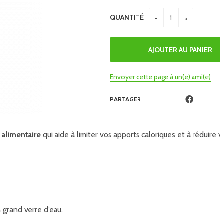
QUANTITÉ
Envoyer cette page à un(e) ami(e)
PARTAGER
alimentaire
qui aide à limiter vos apports caloriques et à réduir
 grand verre d’eau.