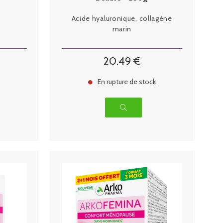
s
Acide hyaluronique, collagène
marin
20
.49
€
En rupture de stock