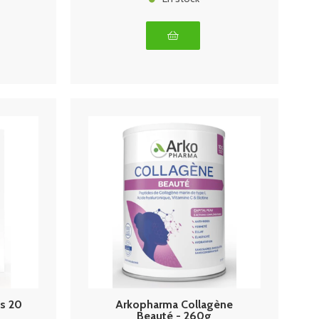
s 20
Arkopharma Collagène
Beauté - 260g