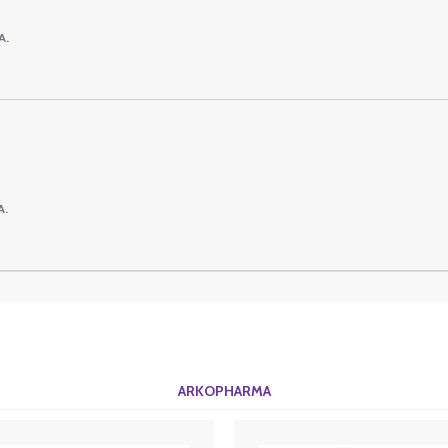
A.
A.
ARKOPHARMA