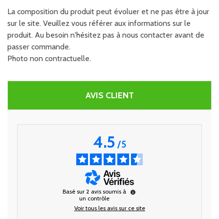
La composition du produit peut évoluer et ne pas être à jour
sur le site. Veuillez vous référer aux informations sur le
produit. Au besoin n'hésitez pas à nous contacter avant de
passer commande.
Photo non contractuelle.
AVIS CLIENT
4.5
/
5
Basé sur
2
avis soumis à
un contrôle
Voir tous les avis sur ce site