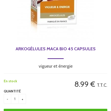
ARKOGÉLULES MACA BIO 45 CAPSULES
vigueur et énergie
En stock
8
.99
€
T.T.C.
QUANTITÉ