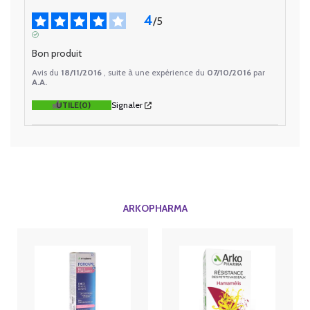
4
/
5
AVIS VÉRIFIÉ
Bon produit
Avis du
18/11/2016
, suite à une expérience du
07/10/2016
par
A.A.
UTILE
(0)
Signaler
ARKOPHARMA