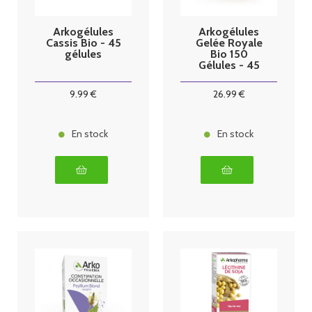
Arkogélules
Arkogélules
Cassis Bio - 45
Gelée Royale
gélules
Bio 150
Gélules - 45
gélules
9
.99
€
26
.99
€
En stock
En stock