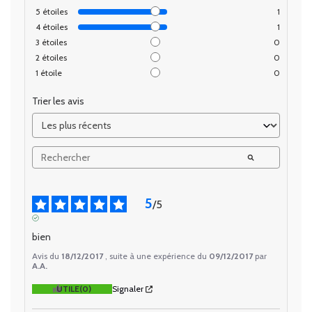
5
étoiles
1
4
étoiles
1
3
étoiles
0
2
étoiles
0
1
étoile
0
Trier les avis
5
/
5
AVIS VÉRIFIÉ
bien
Avis du
18/12/2017
, suite à une expérience du
09/12/2017
par
A.A.
UTILE
(0)
Signaler