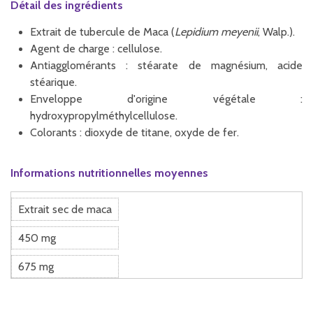
Détail des ingrédients
Extrait de tubercule de Maca (
Lepidium meyenii
, Walp.).
Agent de charge : cellulose.
Antiagglomérants : stéarate de magnésium, acide
stéarique.
Enveloppe d'origine végétale :
hydroxypropylméthylcellulose.
Colorants : dioxyde de titane, oxyde de fer.
Informations nutritionnelles moyennes
Extrait sec de maca
450 mg
675 mg