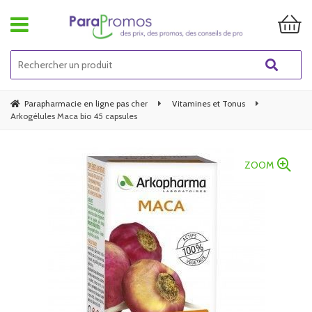
Parapharmacie en ligne pas cher
Vitamines et Tonus
Arkogélules Maca bio 45 capsules
ZOOM