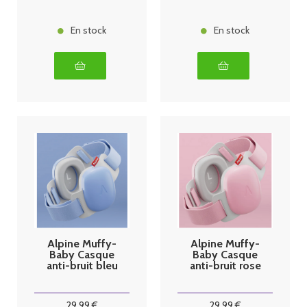
En stock
En stock
Alpine Muffy-
Alpine Muffy-
Baby Casque
Baby Casque
anti-bruit bleu
anti-bruit rose
29
.99
€
29
.99
€