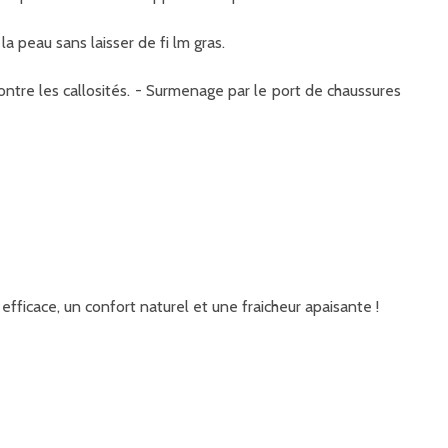
 peau sans laisser de fi lm gras.
ontre les callosités. - Surmenage par le port de chaussures
efficace, un confort naturel et une fraicheur apaisante !