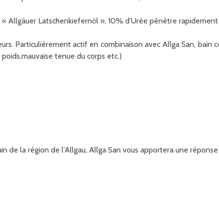
n « Allgäuer Latschenkiefernöl », 10% d’Urée pénètre rapidement la
rs. Particulièrement actif en combinaison avec Allga San, bain c
 poids,mauvaise tenue du corps etc.)
in de la région de l’Allgau, Allga San vous apportera une réponse 