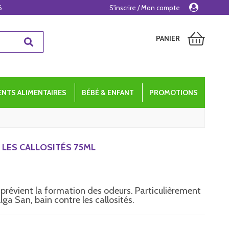
6
S'inscrire / Mon compte
PANIER
NTS ALIMENTAIRES
BÉBÉ & ENFANT
PROMOTIONS
 LES CALLOSITÉS 75ML
prévient la formation des odeurs. Particulièrement
ga San, bain contre les callosités.