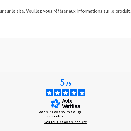
r sur le site. Veuillez vous référer aux informations sur le produ
5
/
5
Basé sur
1
avis soumis à
un contrôle
Voir tous les avis sur ce site