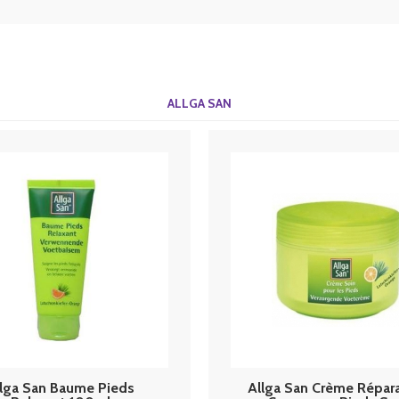
ALLGA SAN
llga San Baume Pieds
Allga San Crème Répara