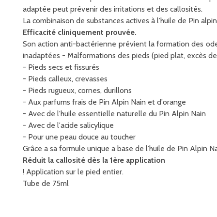
adaptée peut prévenir des irritations et des callosités.
La combinaison de substances actives à l’huile de Pin alpi
Efficacité cliniquement prouvée.
Son action anti-bactérienne prévient la formation des odeu
inadaptées - Malformations des pieds (pied plat, excès de
- Pieds secs et fissurés
- Pieds calleux, crevasses
- Pieds rugueux, cornes, durillons
- Aux parfums frais de Pin Alpin Nain et d'orange
- Avec de l'huile essentielle naturelle du Pin Alpin Nain
- Avec de l'acide salicylique
- Pour une peau douce au toucher
Grâce a sa formule unique a base de l’huile de Pin Alpin Na
Réduit la callosité dès la 1ère application
! Application sur le pied entier.
Tube de 75ml