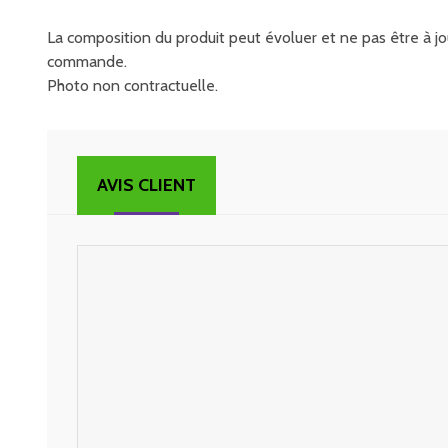
La composition du produit peut évoluer et ne pas être à jou
commande.
Photo non contractuelle.
AVIS CLIENT