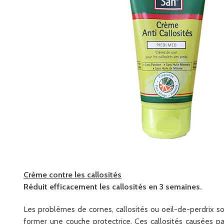
Crème contre les callosités
Réduit efficacement les callosités en 3 semaines.
Les problèmes de cornes, callosités ou oeil-de-perdrix s
former une couche protectrice. Ces callosités causées pa