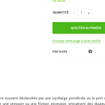
En stock
QUANTITÉ
Envoyer cette page à un(e) ami(e)
PARTAGER
ont souvent déclenchés par une surcharge pondérale ou le port d
r une pression ou une friction excessive, entraînent des douleu