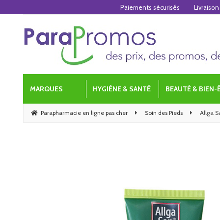
Paiements sécurisés
Livraison
MARQUES
HYGIÈNE & SANTÉ
BEAUTÉ & BIEN-
Parapharmacie en ligne pas cher
Soin des Pieds
Allga S