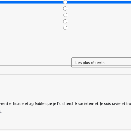
ement efficace et agréable que je l'ai cherché sur internet. Je suis ravie et t
N.